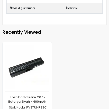
Özel Açıklama
İndirimli
Recently Viewed
Toshiba Satellite C675
Batarya Siyah 4400mAh
Stok Kodu: PVSTUNRSSC