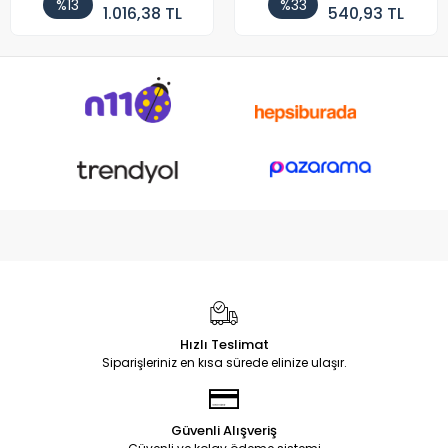
%13
%33
1.016,38 TL
540,93 TL
Hızlı Teslimat
Siparişleriniz en kısa sürede elinize ulaşır.
Güvenli Alışveriş