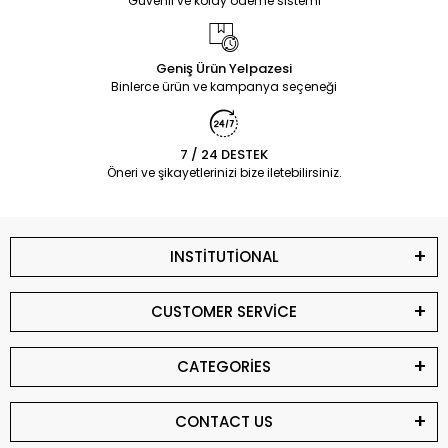
Güvenli ve kolay ödeme sistemi
Geniş Ürün Yelpazesi
Binlerce ürün ve kampanya seçeneği
7 / 24 DESTEK
Öneri ve şikayetlerinizi bize iletebilirsiniz.
INSTİTUTİONAL
CUSTOMER SERVİCE
CATEGORİES
CONTACT US