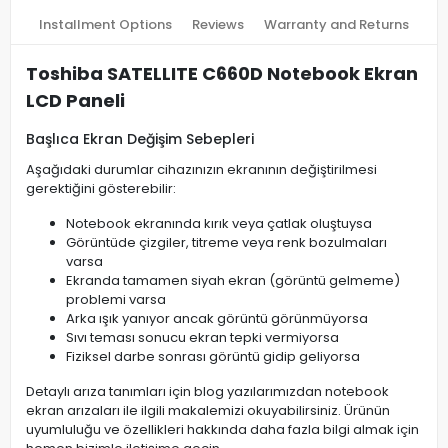
Installment Options
Reviews
Warranty and Returns
Toshiba SATELLITE C660D Notebook Ekran
LCD Paneli
Başlıca Ekran Değişim Sebepleri
Aşağıdaki durumlar cihazınızın ekranının değiştirilmesi
gerektiğini gösterebilir:
Notebook ekranında kırık veya çatlak oluştuysa
Görüntüde çizgiler, titreme veya renk bozulmaları
varsa
Ekranda tamamen siyah ekran (görüntü gelmeme)
problemi varsa
Arka ışık yanıyor ancak görüntü görünmüyorsa
Sıvı teması sonucu ekran tepki vermiyorsa
Fiziksel darbe sonrası görüntü gidip geliyorsa
Detaylı arıza tanımları için blog yazılarımızdan notebook
ekran arızaları ile ilgili makalemizi okuyabilirsiniz. Ürünün
uyumluluğu ve özellikleri hakkında daha fazla bilgi almak için