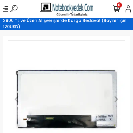
0
2900 TL ve Üzeri Alışverişlerde Kargo Bedava! (Bayiler için
120USD)