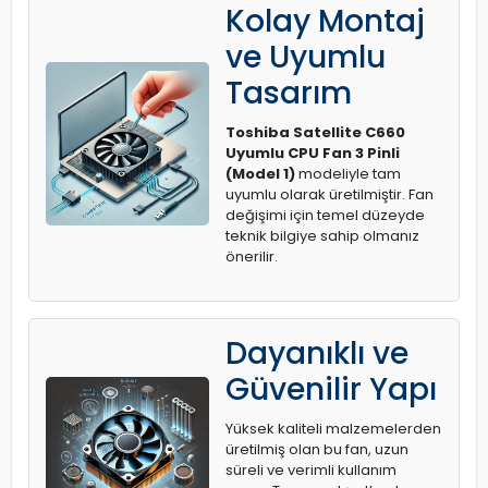
Kolay Montaj
ve Uyumlu
Tasarım
Toshiba Satellite C660
Uyumlu CPU Fan 3 Pinli
(Model 1)
modeliyle tam
uyumlu olarak üretilmiştir. Fan
değişimi için temel düzeyde
teknik bilgiye sahip olmanız
önerilir.
Dayanıklı ve
Güvenilir Yapı
Yüksek kaliteli malzemelerden
üretilmiş olan bu fan, uzun
süreli ve verimli kullanım