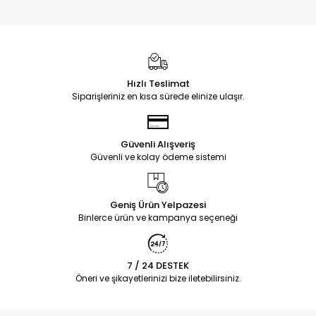
Hızlı Teslimat
Siparişleriniz en kısa sürede elinize ulaşır.
Güvenli Alışveriş
Güvenli ve kolay ödeme sistemi
Geniş Ürün Yelpazesi
Binlerce ürün ve kampanya seçeneği
7 / 24 DESTEK
Öneri ve şikayetlerinizi bize iletebilirsiniz.