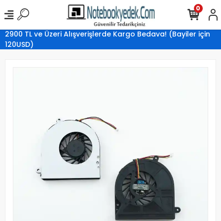
0
2900 TL ve Üzeri Alışverişlerde Kargo Bedava! (Bayiler için
120USD)