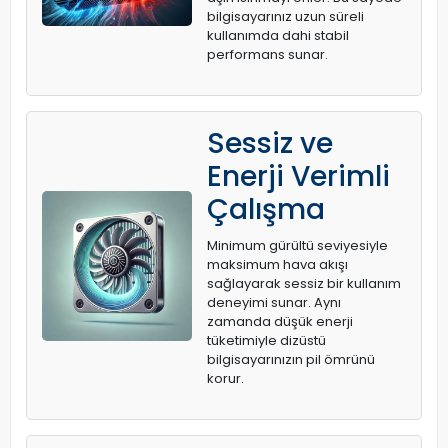
bilgisayarınız uzun süreli
kullanımda dahi stabil
performans sunar.
Sessiz ve
Enerji Verimli
Çalışma
Minimum gürültü seviyesiyle
maksimum hava akışı
sağlayarak sessiz bir kullanım
deneyimi sunar. Aynı
zamanda düşük enerji
tüketimiyle dizüstü
bilgisayarınızın pil ömrünü
korur.