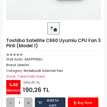
Toshiba Satellite C660 Uyumlu CPU Fan 3
Pinli (Model 1)
Stok Kodu: AAXPPISEBJ
Brand:
LineOn
Category:
Notebook Internal Fan
Stock: Tükenmek Üzere
369,31 TL
%48
190,26 TL
Discount
Add to
Buy Now
cart