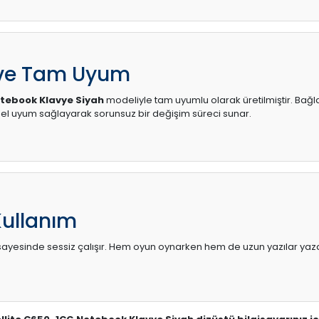
 ve Tam Uyum
otebook Klavye Siyah
modeliyle tam uyumlu olarak üretilmiştir. Bağlan
l uyum sağlayarak sorunsuz bir değişim süreci sunar.
Kullanım
sı sayesinde sessiz çalışır. Hem oyun oynarken hem de uzun yazılar yaza