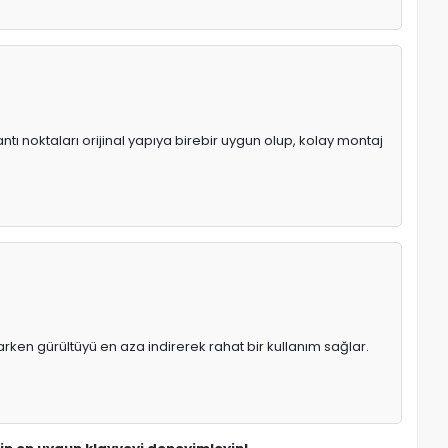
tı noktaları orijinal yapıya birebir uygun olup, kolay montaj
rken gürültüyü en aza indirerek rahat bir kullanım sağlar.