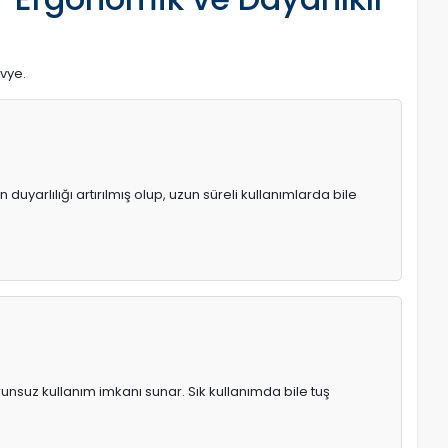
avye.
uyarlılığı artırılmış olup, uzun süreli kullanımlarda bile
runsuz kullanım imkanı sunar. Sık kullanımda bile tuş