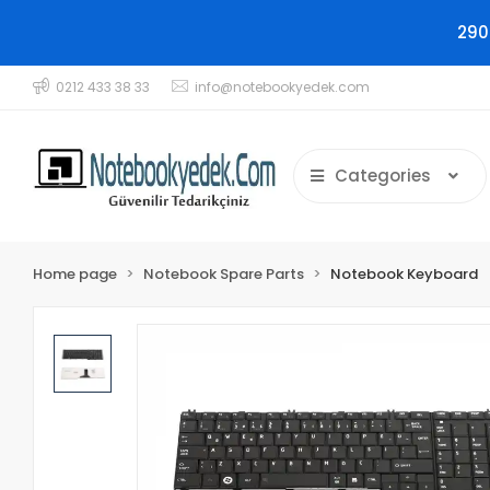
290
0212 433 38 33
info@notebookyedek.com
Categories
Home page
Notebook Spare Parts
Notebook Keyboard