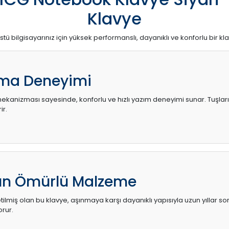
Klavye
stü bilgisayarınız için yüksek performanslı, dayanıklı ve konforlu bir kl
ma Deneyimi
kanizması sayesinde, konforlu ve hızlı yazım deneyimi sunar. Tuşların d
ir.
zun Ömürlü Malzeme
ilmiş olan bu klavye, aşınmaya karşı dayanıklı yapısıyla uzun yıllar so
orur.