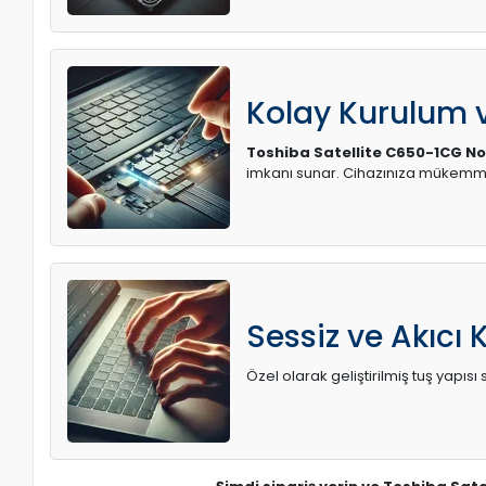
Kolay Kurulum
Toshiba Satellite C650-1CG N
imkanı sunar. Cihazınıza mükemme
Sessiz ve Akıcı 
Özel olarak geliştirilmiş tuş yapı