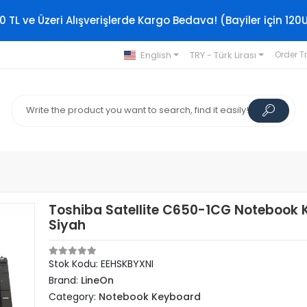
0 TL ve Üzeri Alışverişlerde Kargo Bedava! (Bayiler için 120
English
TRY - Türk Lirası
Order T
Toshiba Satellite C650-1CG Notebook 
Siyah
Stok Kodu: EEHSKBYXNI
Brand:
LineOn
Category:
Notebook Keyboard