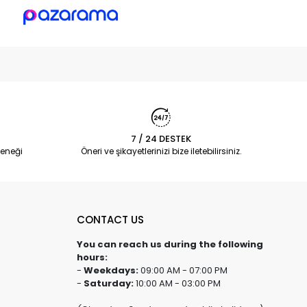
7 / 24 DESTEK
eneği
Öneri ve şikayetlerinizi bize iletebilirsiniz.
CONTACT US
You can reach us during the following
hours:
-
Weekdays:
09:00 AM - 07:00 PM
-
Saturday:
10:00 AM - 03:00 PM