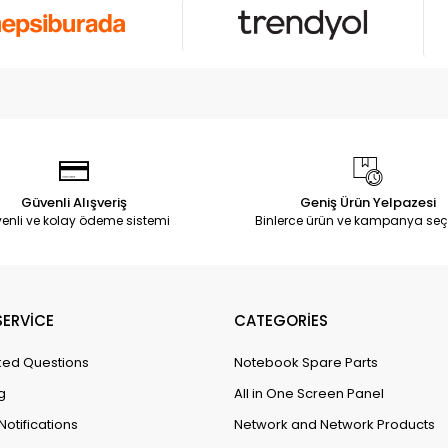
Güvenli Alışveriş
Geniş Ürün Yelpazesi
enli ve kolay ödeme sistemi
Binlerce ürün ve kampanya seç
ERVİCE
CATEGORİES
ked Questions
Notebook Spare Parts
g
All in One Screen Panel
Notifications
Network and Network Products