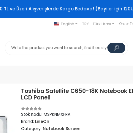
0 TL ve Üzeri Alışverişlerde Kargo Bedava! (Bayiler için 120
English
TRY - Türk Lirası
Order T
Toshiba Satellite C650-18K Notebook E
LCD Paneli
Stok Kodu: MSPKNMXFRA
Brand:
LineOn
Category:
Notebook Screen