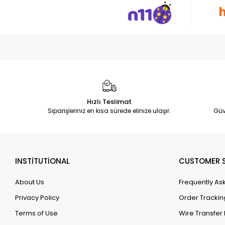
Hızlı Teslimat
Siparişleriniz en kısa sürede elinize ulaşır.
Güv
INSTİTUTİONAL
CUSTOMER S
About Us
Frequently As
Privacy Policy
Order Trackin
Terms of Use
Wire Transfer 