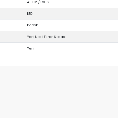
40 Pin / LVDS
LED
Parlak
Yeni Nesil Ekran Kasası
Yeni