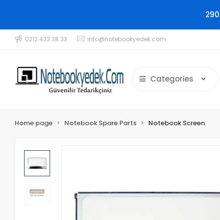
290
0212 433 38 33
info@notebookyedek.com
Categories
Home page
Notebook Spare Parts
Notebook Screen