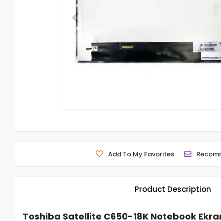
Add To My Favorites
Recom
Product Description
Toshiba Satellite C650-18K Notebook Ekra