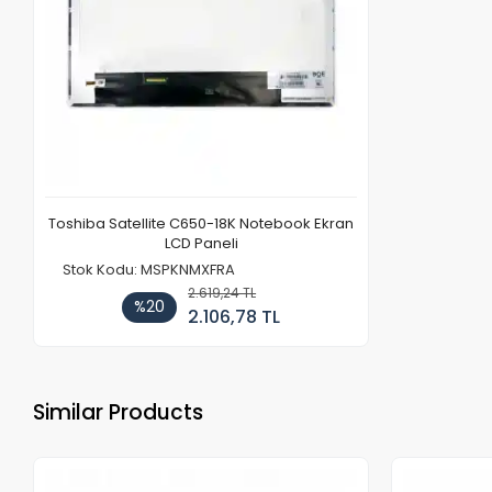
Toshiba Satellite C650-18K Notebook Ekran
LCD Paneli
Stok Kodu: MSPKNMXFRA
2.619,24 TL
%20
2.106,78 TL
Similar Products