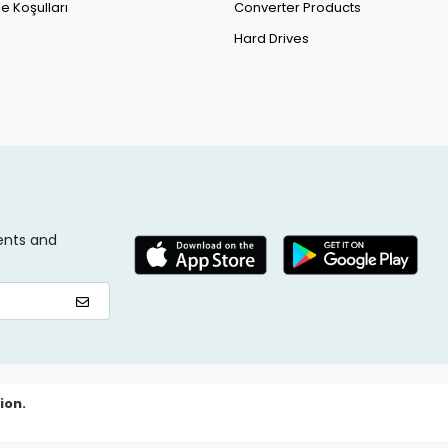
e Koşulları
Converter Products
Hard Drives
ents and
ion.