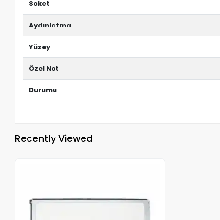
Soket
Aydınlatma
Yüzey
Özel Not
Durumu
Recently Viewed