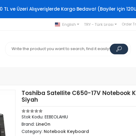
0 TL ve Üzeri Alışverişlerde Kargo Bedava! (Bayiler için 120
English
TRY - Türk Lirası
Order T
Toshiba Satellite C650-17V Notebook 
Siyah
Stok Kodu: EEBEOLAHIU
Brand:
LineOn
Category:
Notebook Keyboard