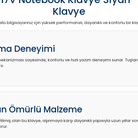
Klavye
stü bilgisayarınız için yüksek performanslı, dayanıklı ve konforlu bir kl
ma Deneyimi
kanizması sayesinde, konforlu ve hızlı yazım deneyimi sunar. Tuşların d
ir.
zun Ömürlü Malzeme
ilmiş olan bu klavye, aşınmaya karşı dayanıklı yapısıyla uzun yıllar so
orur.