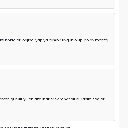
tı noktaları orijinal yapıya birebir uygun olup, kolay montaj
rken gürültüyü en aza indirerek rahat bir kullanım sağlar.