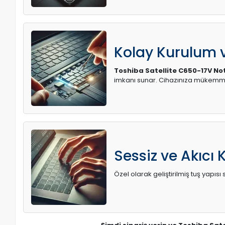
Kolay Kurulum
Toshiba Satellite C650-17V No
imkanı sunar. Cihazınıza mükemme
Sessiz ve Akıcı 
Özel olarak geliştirilmiş tuş yapı