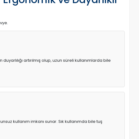
avye.
uyarlılığı artırılmış olup, uzun süreli kullanımlarda bile
runsuz kullanım imkanı sunar. Sık kullanımda bile tuş