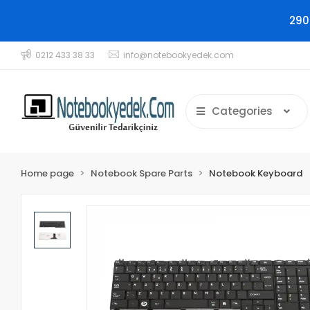
290
0212 433 38 33
info@notebookyedek.com
Categories
Home page
Notebook Spare Parts
Notebook Keyboard