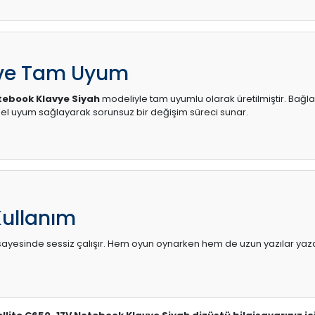
 ve Tam Uyum
tebook Klavye Siyah
modeliyle tam uyumlu olarak üretilmiştir. Bağlan
l uyum sağlayarak sorunsuz bir değişim süreci sunar.
Kullanım
sı sayesinde sessiz çalışır. Hem oyun oynarken hem de uzun yazılar yaza