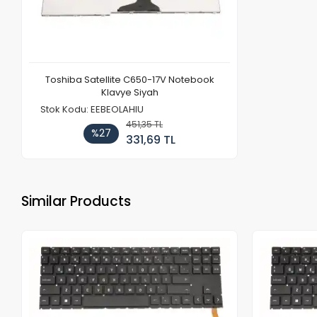
Toshiba Satellite C650-17V Notebook
Klavye Siyah
Stok Kodu: EEBEOLAHIU
451,35 TL
%27
331,69 TL
Similar Products