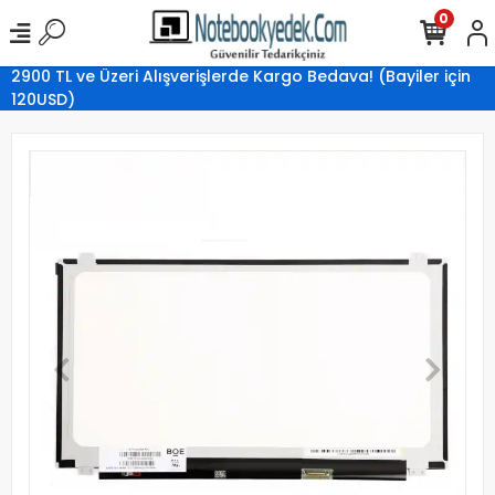
0
2900 TL ve Üzeri Alışverişlerde Kargo Bedava! (Bayiler için
120USD)