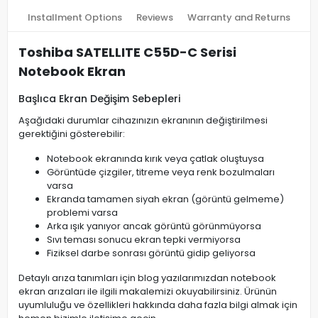
Installment Options
Reviews
Warranty and Returns
Toshiba SATELLITE C55D-C Serisi
Notebook Ekran
Başlıca Ekran Değişim Sebepleri
Aşağıdaki durumlar cihazınızın ekranının değiştirilmesi
gerektiğini gösterebilir:
Notebook ekranında kırık veya çatlak oluştuysa
Görüntüde çizgiler, titreme veya renk bozulmaları
varsa
Ekranda tamamen siyah ekran (görüntü gelmeme)
problemi varsa
Arka ışık yanıyor ancak görüntü görünmüyorsa
Sıvı teması sonucu ekran tepki vermiyorsa
Fiziksel darbe sonrası görüntü gidip geliyorsa
Detaylı arıza tanımları için blog yazılarımızdan notebook
ekran arızaları ile ilgili makalemizi okuyabilirsiniz. Ürünün
uyumluluğu ve özellikleri hakkında daha fazla bilgi almak için