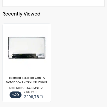
Recently Viewed
Toshiba Satellite C55-A
Notebook Ekran LCD Paneli
Stok Kodu: LSOBIJNFTZ
2.619,24 TL
%20
2.106,78 TL