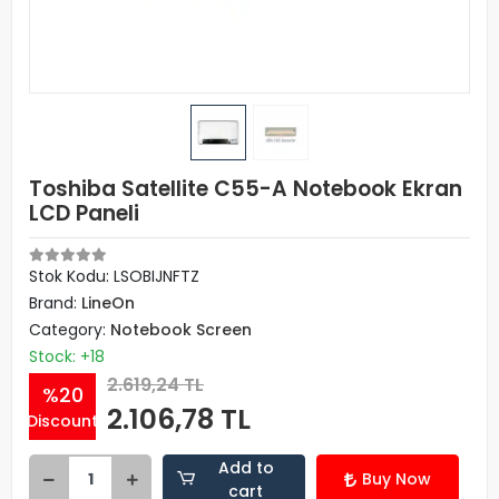
Toshiba Satellite C55-A Notebook Ekran
LCD Paneli
Stok Kodu: LSOBIJNFTZ
Brand:
LineOn
Category:
Notebook Screen
Stock: +18
2.619,24 TL
%20
2.106,78 TL
Discount
Add to
Buy Now
cart