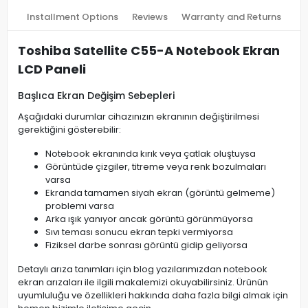
Installment Options
Reviews
Warranty and Returns
Toshiba Satellite C55-A Notebook Ekran
LCD Paneli
Başlıca Ekran Değişim Sebepleri
Aşağıdaki durumlar cihazınızın ekranının değiştirilmesi
gerektiğini gösterebilir:
Notebook ekranında kırık veya çatlak oluştuysa
Görüntüde çizgiler, titreme veya renk bozulmaları
varsa
Ekranda tamamen siyah ekran (görüntü gelmeme)
problemi varsa
Arka ışık yanıyor ancak görüntü görünmüyorsa
Sıvı teması sonucu ekran tepki vermiyorsa
Fiziksel darbe sonrası görüntü gidip geliyorsa
Detaylı arıza tanımları için blog yazılarımızdan notebook
ekran arızaları ile ilgili makalemizi okuyabilirsiniz. Ürünün
uyumluluğu ve özellikleri hakkında daha fazla bilgi almak için