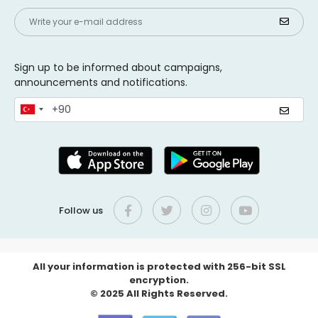
Sign up to be informed about campaigns,
announcements and notifications.
Follow us
All your information is protected with 256-bit SSL
encryption.
© 2025 All Rights Reserved.