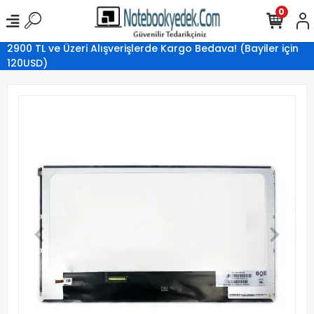
0
2900 TL ve Üzeri Alışverişlerde Kargo Bedava! (Bayiler için
120USD)