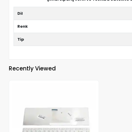
Dil
Renk
Tip
Recently Viewed