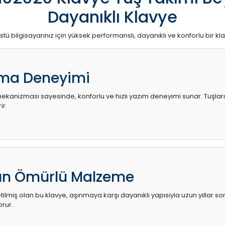
Dayanıklı Klavye
stü bilgisayarınız için yüksek performanslı, dayanıklı ve konforlu bir kl
ma Deneyimi
kanizması sayesinde, konforlu ve hızlı yazım deneyimi sunar. Tuşların d
ir.
zun Ömürlü Malzeme
ilmiş olan bu klavye, aşınmaya karşı dayanıklı yapısıyla uzun yıllar so
orur.