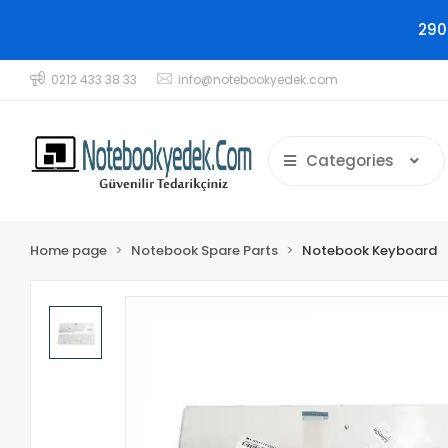
290
0212 433 38 33
info@notebookyedek.com
Categories
Home page
Notebook Spare Parts
Notebook Keyboard