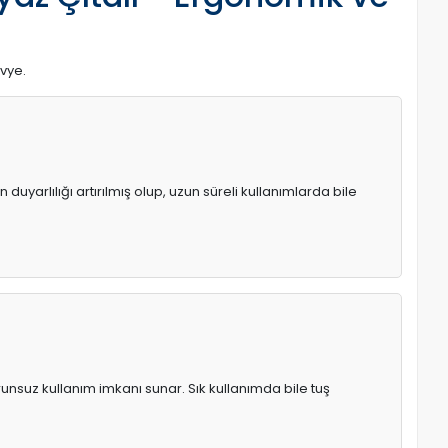
avye.
uyarlılığı artırılmış olup, uzun süreli kullanımlarda bile
runsuz kullanım imkanı sunar. Sık kullanımda bile tuş