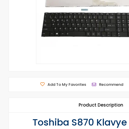
Add To My Favorites
Recommend
Product Description
Toshiba S870 Klavye 