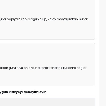
ijinal yapıya birebir uygun olup, kolay montaj imkanı sunar.
rken gürültüyü en aza indirerek rahat bir kullanım sağlar.
 uygun klavyeyi deneyimleyin!