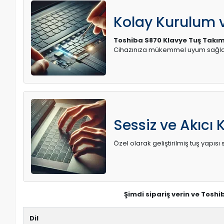
Kolay Kurulum
Toshiba S870 Klavye Tuş Takım
Cihazınıza mükemmel uyum sağlay
Sessiz ve Akıcı 
Özel olarak geliştirilmiş tuş yapı
Şimdi sipariş verin ve Toshi
Dil