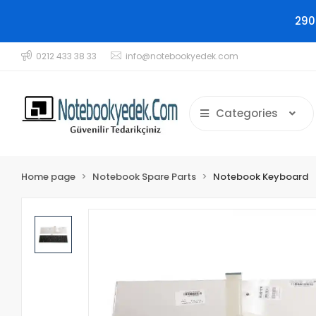
290
0212 433 38 33
info@notebookyedek.com
Categories
Home page
Notebook Spare Parts
Notebook Keyboard