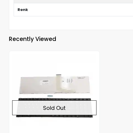
Renk
Recently Viewed
Out of stock
Sold Out