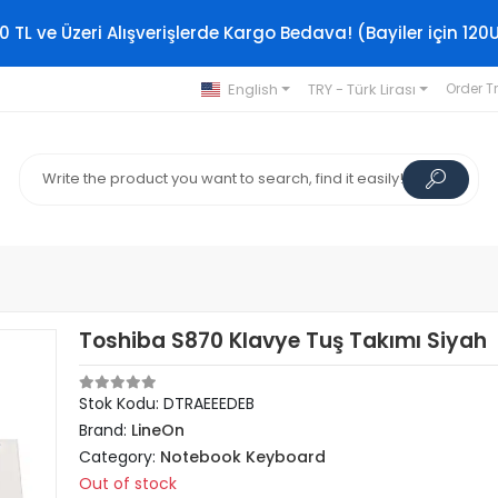
0 TL ve Üzeri Alışverişlerde Kargo Bedava! (Bayiler için 120
English
TRY - Türk Lirası
Order T
Toshiba S870 Klavye Tuş Takımı Siyah
Stok Kodu: DTRAEEEDEB
Brand:
LineOn
Category:
Notebook Keyboard
Out of stock