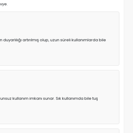
avye.
uyarlılığı artırılmış olup, uzun süreli kullanımlarda bile
runsuz kullanım imkanı sunar. Sık kullanımda bile tuş