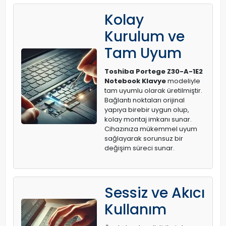
Kolay
Kurulum ve
Tam Uyum
Toshiba Portege Z30-A-1E2
Notebook Klavye
modeliyle
tam uyumlu olarak üretilmiştir.
Bağlantı noktaları orijinal
yapıya birebir uygun olup,
kolay montaj imkanı sunar.
Cihazınıza mükemmel uyum
sağlayarak sorunsuz bir
değişim süreci sunar.
Sessiz ve Akıcı
Kullanım