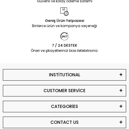
Güvenli ve kolay ödeme sistemi
Geniş Ürün Yelpazesi
Binlerce ürün ve kampanya seçeneği
7 / 24 DESTEK
Öneri ve şikayetlerinizi bize iletebilirsiniz.
INSTİTUTİONAL
CUSTOMER SERVİCE
CATEGORİES
CONTACT US