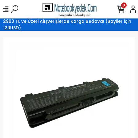
0
2900 TL ve Üzeri Alışverişlerde Kargo Bedava! (Bayiler için
120USD)