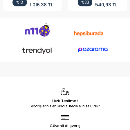
%13
%33
1.016,38 TL
540,93 TL
Hızlı Teslimat
Siparişleriniz en kısa sürede elinize ulaşır.
Güvenli Alışveriş