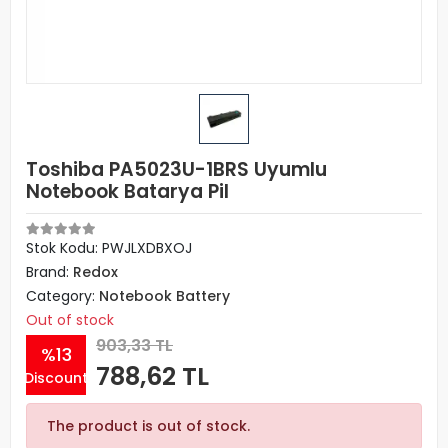
Toshiba PA5023U-1BRS Uyumlu
Notebook Batarya Pil
Stok Kodu: PWJLXDBXOJ
Brand:
Redox
Category:
Notebook Battery
Out of stock
903,33 TL
%13
788,62 TL
Discount
The product is out of stock.