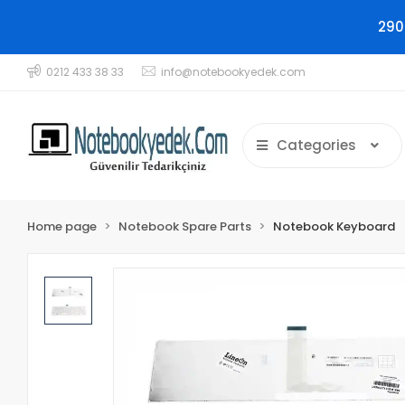
290
0212 433 38 33
info@notebookyedek.com
Categories
Home page
Notebook Spare Parts
Notebook Keyboard