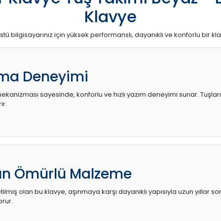
Klavye
stü bilgisayarınız için yüksek performanslı, dayanıklı ve konforlu bir kl
ma Deneyimi
kanizması sayesinde, konforlu ve hızlı yazım deneyimi sunar. Tuşların d
ir.
zun Ömürlü Malzeme
ilmiş olan bu klavye, aşınmaya karşı dayanıklı yapısıyla uzun yıllar so
orur.