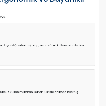
avye.
uyarlılığı artırılmış olup, uzun süreli kullanımlarda bile
runsuz kullanım imkanı sunar. Sık kullanımda bile tuş