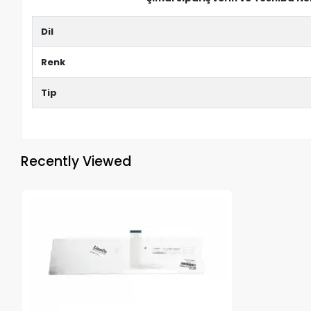
Dil
Renk
Tip
Recently Viewed