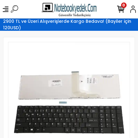
0
2900 TL ve Üzeri Alışverişlerde Kargo Bedava! (Bayiler için
120USD)