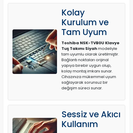
Kolay
Kurulum ve
Tam Uyum
Toshiba NSK-TVB0U Klavye
Tuş Takımı Siyah
modeliyle
tam uyumlu olarak üretilmiştir.
Bağlantı noktaları orijinal
yapıya birebir uygun olup,
kolay montaj imkanı sunar.
Cihazınıza mükemmel uyum
sağlayarak sorunsuz bir
değişim süreci sunar.
Sessiz ve Akıcı
Kullanım