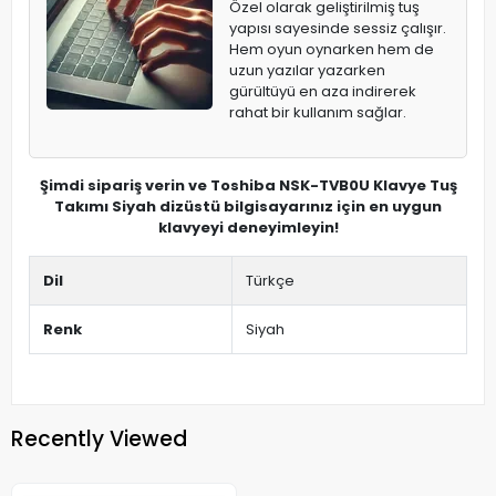
Özel olarak geliştirilmiş tuş
yapısı sayesinde sessiz çalışır.
Hem oyun oynarken hem de
uzun yazılar yazarken
gürültüyü en aza indirerek
rahat bir kullanım sağlar.
Şimdi sipariş verin ve Toshiba NSK-TVB0U Klavye Tuş
Takımı Siyah dizüstü bilgisayarınız için en uygun
klavyeyi deneyimleyin!
Dil
Türkçe
Renk
Siyah
Recently Viewed