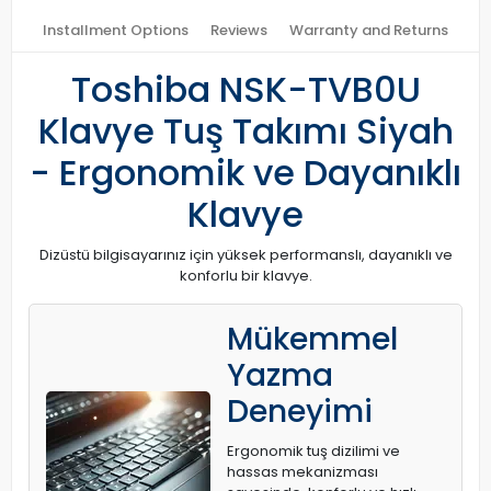
Installment Options
Reviews
Warranty and Returns
Toshiba NSK-TVB0U
Klavye Tuş Takımı Siyah
- Ergonomik ve Dayanıklı
Klavye
Dizüstü bilgisayarınız için yüksek performanslı, dayanıklı ve
konforlu bir klavye.
Mükemmel
Yazma
Deneyimi
Ergonomik tuş dizilimi ve
hassas mekanizması