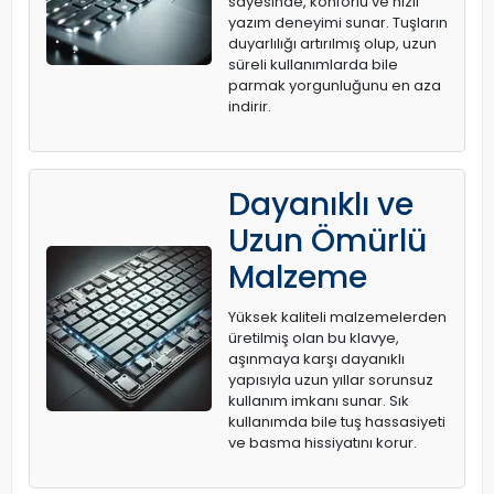
sayesinde, konforlu ve hızlı
yazım deneyimi sunar. Tuşların
duyarlılığı artırılmış olup, uzun
süreli kullanımlarda bile
parmak yorgunluğunu en aza
indirir.
Dayanıklı ve
Uzun Ömürlü
Malzeme
Yüksek kaliteli malzemelerden
üretilmiş olan bu klavye,
aşınmaya karşı dayanıklı
yapısıyla uzun yıllar sorunsuz
kullanım imkanı sunar. Sık
kullanımda bile tuş hassasiyeti
ve basma hissiyatını korur.