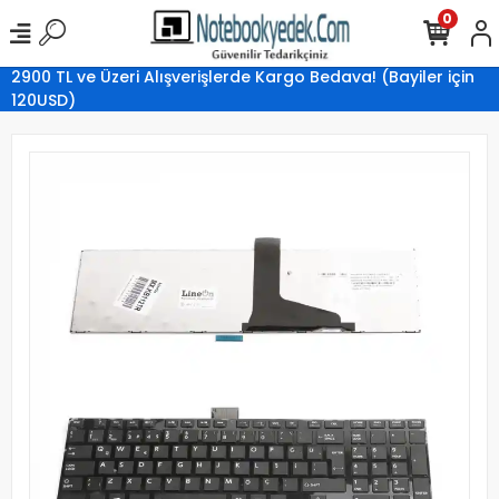
0
2900 TL ve Üzeri Alışverişlerde Kargo Bedava! (Bayiler için
120USD)