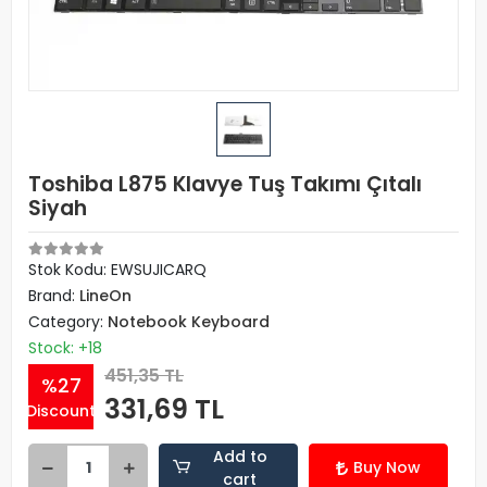
Toshiba L875 Klavye Tuş Takımı Çıtalı
Siyah
Stok Kodu: EWSUJICARQ
Brand:
LineOn
Category:
Notebook Keyboard
Stock: +18
451,35 TL
%27
331,69 TL
Discount
Add to
Buy Now
cart