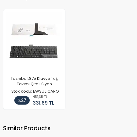
Toshiba L875 Klavye Tuş
Takımı Çıtalı Siyah
Stok Kodu: EWSUJICARQ
451,35 TL
%27
331,69 TL
Similar Products