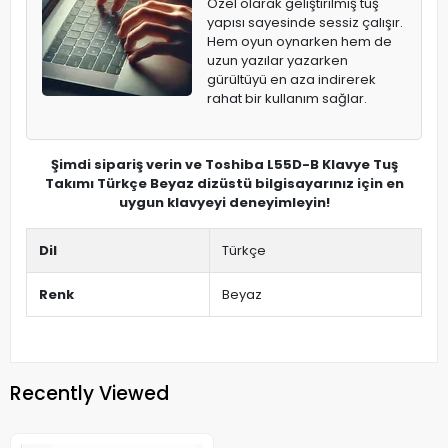
Özel olarak geliştirilmiş tuş
yapısı sayesinde sessiz çalışır.
Hem oyun oynarken hem de
uzun yazılar yazarken
gürültüyü en aza indirerek
rahat bir kullanım sağlar.
Şimdi sipariş verin ve Toshiba L55D-B Klavye Tuş
Takımı Türkçe Beyaz dizüstü bilgisayarınız için en
uygun klavyeyi deneyimleyin!
Dil
Türkçe
Renk
Beyaz
Recently Viewed