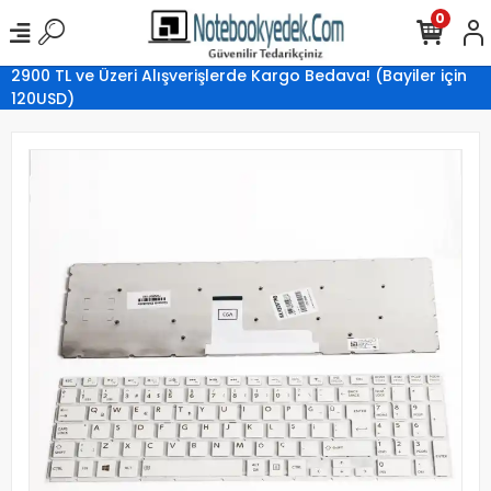
0
2900 TL ve Üzeri Alışverişlerde Kargo Bedava! (Bayiler için
120USD)