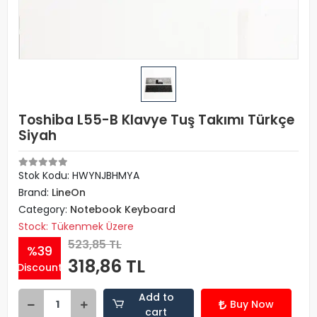
Toshiba L55-B Klavye Tuş Takımı Türkçe
Siyah
Stok Kodu: HWYNJBHMYA
Brand:
LineOn
Category:
Notebook Keyboard
Stock: Tükenmek Üzere
523,85 TL
%39
318,86 TL
Discount
Add to
Buy Now
cart