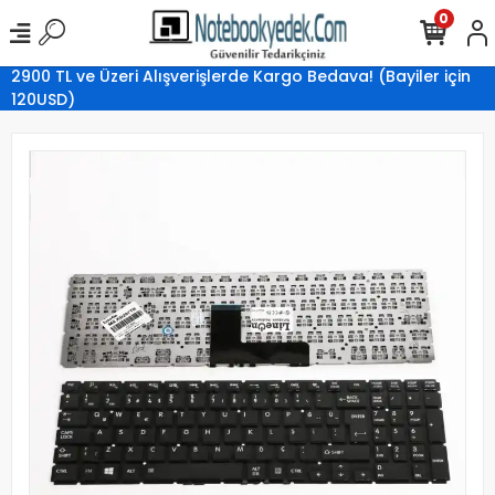
0
2900 TL ve Üzeri Alışverişlerde Kargo Bedava! (Bayiler için
120USD)