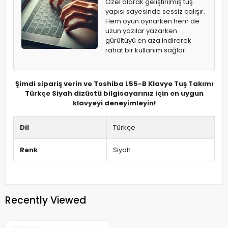
Özel olarak geliştirilmiş tuş
yapısı sayesinde sessiz çalışır.
Hem oyun oynarken hem de
uzun yazılar yazarken
gürültüyü en aza indirerek
rahat bir kullanım sağlar.
Şimdi sipariş verin ve Toshiba L55-B Klavye Tuş Takımı
Türkçe Siyah dizüstü bilgisayarınız için en uygun
klavyeyi deneyimleyin!
Dil
Türkçe
Renk
Siyah
Recently Viewed