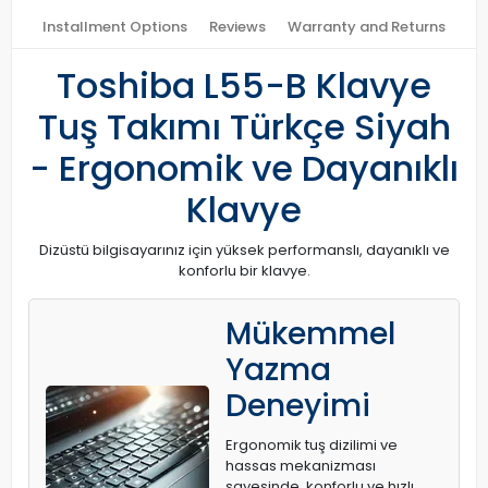
Installment Options
Reviews
Warranty and Returns
Toshiba L55-B Klavye
Tuş Takımı Türkçe Siyah
- Ergonomik ve Dayanıklı
Klavye
Dizüstü bilgisayarınız için yüksek performanslı, dayanıklı ve
konforlu bir klavye.
Mükemmel
Yazma
Deneyimi
Ergonomik tuş dizilimi ve
hassas mekanizması
sayesinde, konforlu ve hızlı