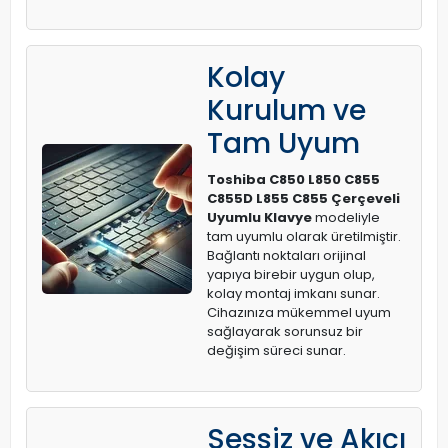
Kolay
Kurulum ve
Tam Uyum
Toshiba C850 L850 C855
C855D L855 C855 Çerçeveli
Uyumlu Klavye
modeliyle
tam uyumlu olarak üretilmiştir.
Bağlantı noktaları orijinal
yapıya birebir uygun olup,
kolay montaj imkanı sunar.
Cihazınıza mükemmel uyum
sağlayarak sorunsuz bir
değişim süreci sunar.
Sessiz ve Akıcı