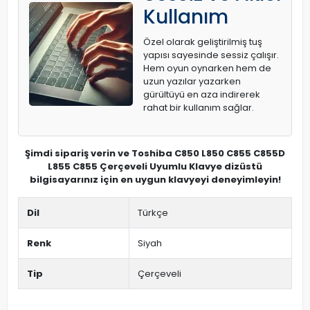
Kullanım
Özel olarak geliştirilmiş tuş
yapısı sayesinde sessiz çalışır.
Hem oyun oynarken hem de
uzun yazılar yazarken
gürültüyü en aza indirerek
rahat bir kullanım sağlar.
Şimdi sipariş verin ve Toshiba C850 L850 C855 C855D
L855 C855 Çerçeveli Uyumlu Klavye dizüstü
bilgisayarınız için en uygun klavyeyi deneyimleyin!
Dil
Türkçe
Renk
Siyah
Tip
Çerçeveli