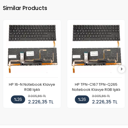
Similar Products
HP 16-N Notebook Klavye
HP TPN-C167 TPN-Q265
RGB Işıklı
Notebook Klavye RGB Işıklı
3.005,86 TL
3.005,86 TL
%26
%26
2.226,35 TL
2.226,35 TL