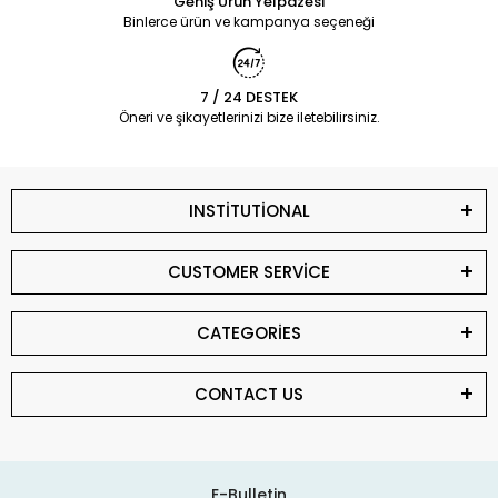
Geniş Ürün Yelpazesi
Binlerce ürün ve kampanya seçeneği
7 / 24 DESTEK
Öneri ve şikayetlerinizi bize iletebilirsiniz.
INSTİTUTİONAL
CUSTOMER SERVİCE
CATEGORİES
CONTACT US
E-Bulletin