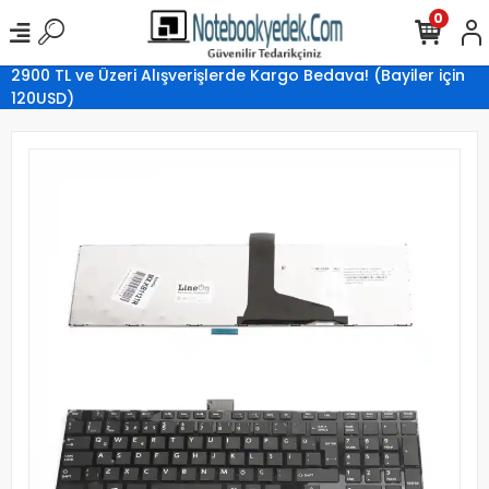
0
2900 TL ve Üzeri Alışverişlerde Kargo Bedava! (Bayiler için
120USD)