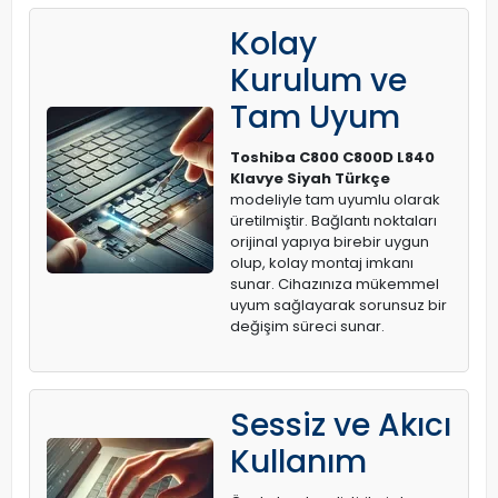
Kolay
Kurulum ve
Tam Uyum
Toshiba C800 C800D L840
Klavye Siyah Türkçe
modeliyle tam uyumlu olarak
üretilmiştir. Bağlantı noktaları
orijinal yapıya birebir uygun
olup, kolay montaj imkanı
sunar. Cihazınıza mükemmel
uyum sağlayarak sorunsuz bir
değişim süreci sunar.
Sessiz ve Akıcı
Kullanım