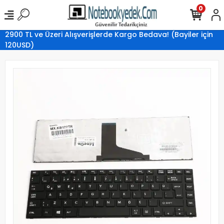
0
2900 TL ve Üzeri Alışverişlerde Kargo Bedava! (Bayiler için
120USD)