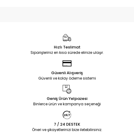
Hızlı Teslimat
Siparişleriniz en kısa sürede elinize ulaşır.
Güvenli Alışveriş
Güvenli ve kolay ödeme sistemi
Geniş Ürün Yelpazesi
Binlerce ürün ve kampanya seçeneği
7 / 24 DESTEK
Öneri ve şikayetlerinizi bize iletebilirsiniz.