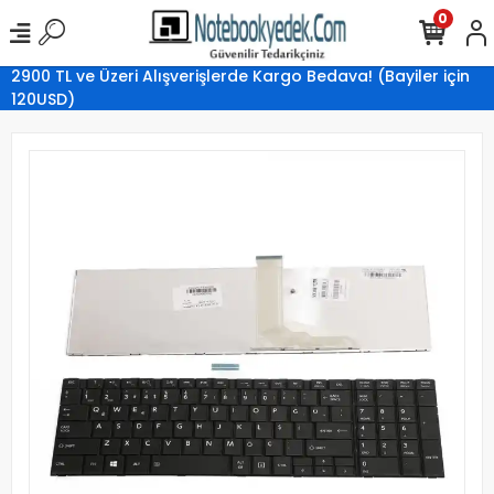
0
2900 TL ve Üzeri Alışverişlerde Kargo Bedava! (Bayiler için
120USD)