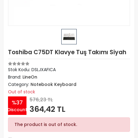
Toshiba C75DT Klavye Tuş Takımı Siyah
Stok Kodu: DSLJXAFICA
Brand:
LineOn
Category:
Notebook Keyboard
Out of stock
576,23 TL
%37
364,42 TL
Discount
The product is out of stock.