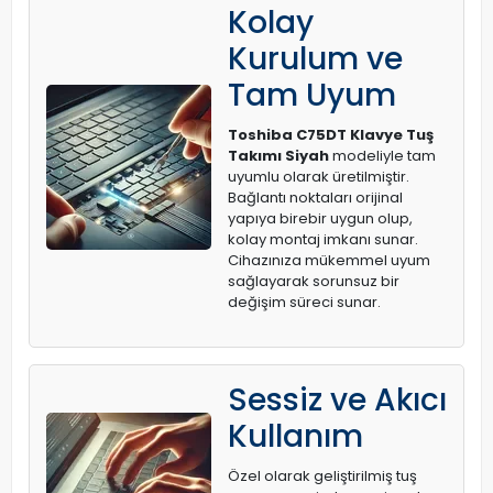
Kolay
Kurulum ve
Tam Uyum
Toshiba C75DT Klavye Tuş
Takımı Siyah
modeliyle tam
uyumlu olarak üretilmiştir.
Bağlantı noktaları orijinal
yapıya birebir uygun olup,
kolay montaj imkanı sunar.
Cihazınıza mükemmel uyum
sağlayarak sorunsuz bir
değişim süreci sunar.
Sessiz ve Akıcı
Kullanım
Özel olarak geliştirilmiş tuş