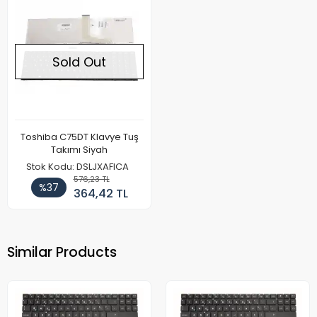
Sold Out
Toshiba C75DT Klavye Tuş
Takımı Siyah
Stok Kodu: DSLJXAFICA
576,23 TL
%37
364,42 TL
Similar Products