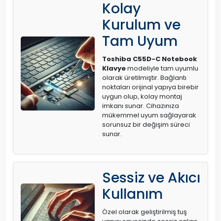
Kolay
Kurulum ve
Tam Uyum
Toshiba C55D-C Notebook
Klavye
modeliyle tam uyumlu
olarak üretilmiştir. Bağlantı
noktaları orijinal yapıya birebir
uygun olup, kolay montaj
imkanı sunar. Cihazınıza
mükemmel uyum sağlayarak
sorunsuz bir değişim süreci
sunar.
Sessiz ve Akıcı
Kullanım
Özel olarak geliştirilmiş tuş