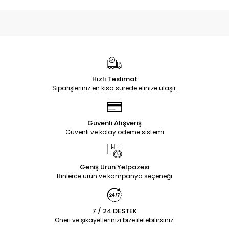
Hızlı Teslimat
Siparişleriniz en kısa sürede elinize ulaşır.
Güvenli Alışveriş
Güvenli ve kolay ödeme sistemi
Geniş Ürün Yelpazesi
Binlerce ürün ve kampanya seçeneği
7 / 24 DESTEK
Öneri ve şikayetlerinizi bize iletebilirsiniz.