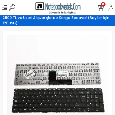
0
2900 TL ve Üzeri Alışverişlerde Kargo Bedava! (Bayiler için
120USD)