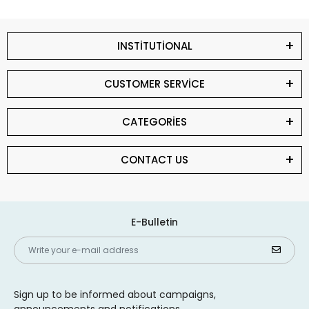
INSTİTUTİONAL
CUSTOMER SERVİCE
CATEGORİES
CONTACT US
E-Bulletin
Sign up to be informed about campaigns,
announcements and notifications.