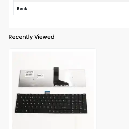
Renk
Recently Viewed