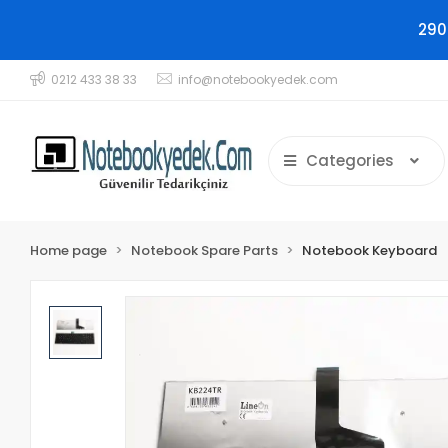
290
0212 433 38 33
info@notebookyedek.com
Categories
Home page
Notebook Spare Parts
Notebook Keyboard