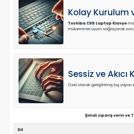
Kolay Kurulum
Toshiba C55 Laptop Klavye
mod
mükemmel uyum sağlayarak soruns
Sessiz ve Akıcı 
Özel olarak geliştirilmiş tuş yapı
Şimdi sipariş verin ve
Dil