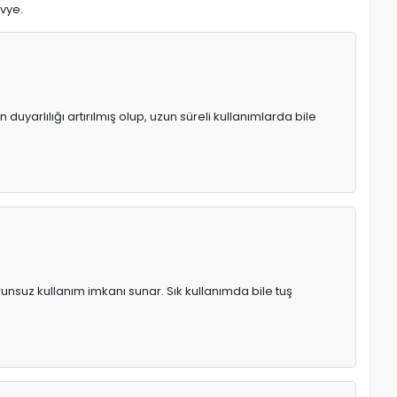
avye.
uyarlılığı artırılmış olup, uzun süreli kullanımlarda bile
runsuz kullanım imkanı sunar. Sık kullanımda bile tuş