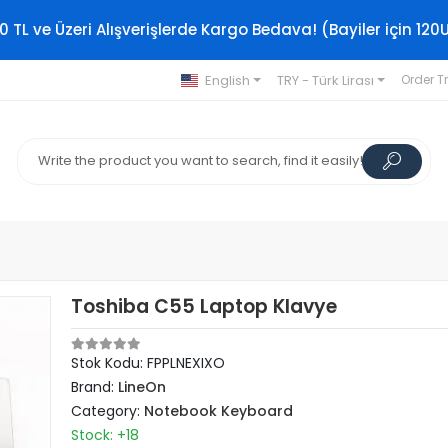
0 TL ve Üzeri Alışverişlerde Kargo Bedava! (Bayiler için 120
English
TRY - Türk Lirası
Order T
Toshiba C55 Laptop Klavye
Stok Kodu: FPPLNEXIXO
Brand:
LineOn
Category:
Notebook Keyboard
Stock: +18