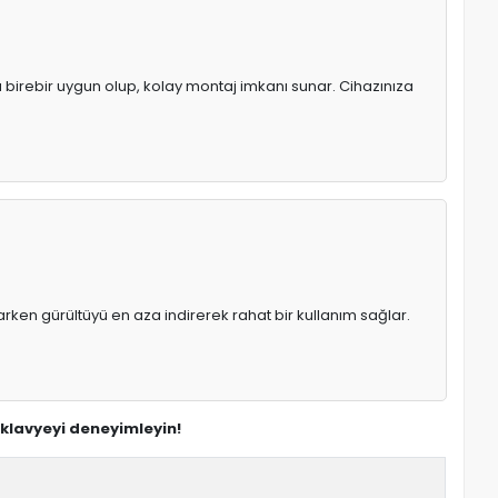
ya birebir uygun olup, kolay montaj imkanı sunar. Cihazınıza
rken gürültüyü en aza indirerek rahat bir kullanım sağlar.
 klavyeyi deneyimleyin!