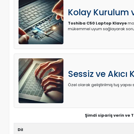
Kolay Kurulum
Toshiba C50 Laptop Klavye
mod
mükemmel uyum sağlayarak soruns
Sessiz ve Akıcı 
Özel olarak geliştirilmiş tuş yapı
Şimdi sipariş verin ve
Dil