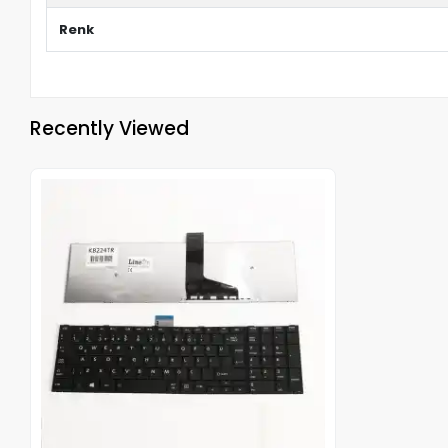
Renk
Recently Viewed