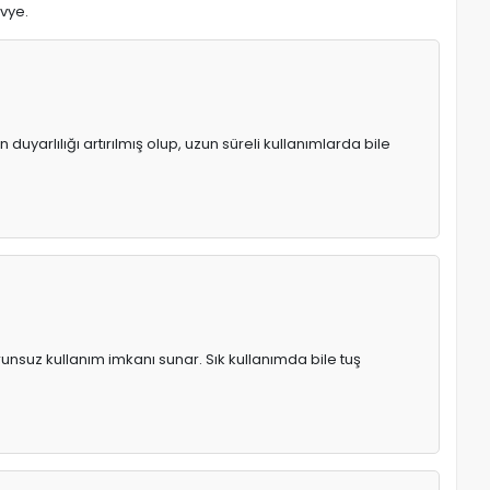
avye.
uyarlılığı artırılmış olup, uzun süreli kullanımlarda bile
runsuz kullanım imkanı sunar. Sık kullanımda bile tuş