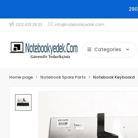
290
0212 433 38 33
info@notebookyedek.com
Categories
Home page
Notebook Spare Parts
Notebook Keyboard