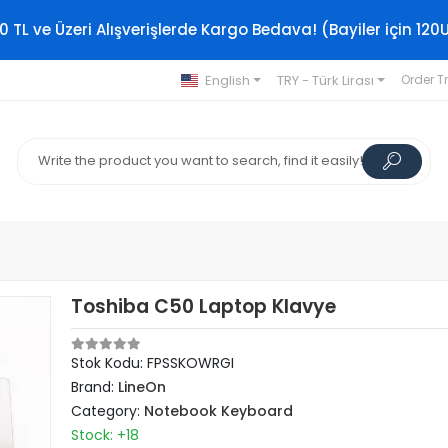
0 TL ve Üzeri Alışverişlerde Kargo Bedava! (Bayiler için 120
English
TRY - Türk Lirası
Order T
Toshiba C50 Laptop Klavye
Stok Kodu: FPSSKOWRGI
Brand:
LineOn
Category:
Notebook Keyboard
Stock: +18