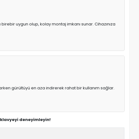
ya birebir uygun olup, kolay montaj imkanı sunar. Cihazınıza
rken gürültüyü en aza indirerek rahat bir kullanım sağlar.
 klavyeyi deneyimleyin!