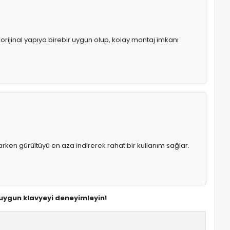
 orijinal yapıya birebir uygun olup, kolay montaj imkanı
rken gürültüyü en aza indirerek rahat bir kullanım sağlar.
n uygun klavyeyi deneyimleyin!