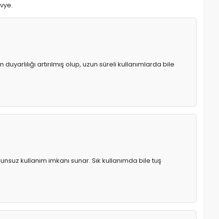
avye.
uyarlılığı artırılmış olup, uzun süreli kullanımlarda bile
runsuz kullanım imkanı sunar. Sık kullanımda bile tuş