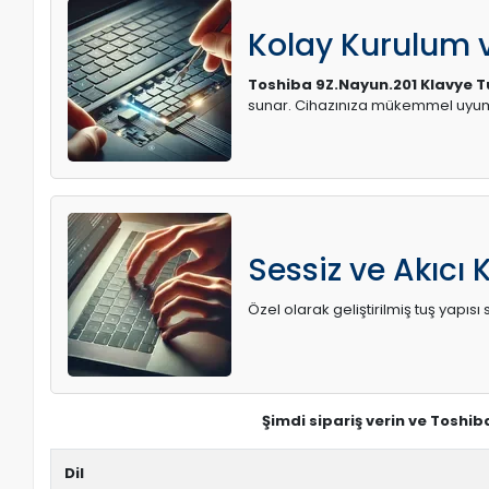
Kolay Kurulum
Toshiba 9Z.Nayun.201 Klavye T
sunar. Cihazınıza mükemmel uyum 
Sessiz ve Akıcı 
Özel olarak geliştirilmiş tuş yapı
Şimdi sipariş verin ve Toshib
Dil