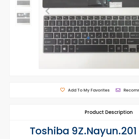
Add To My Favorites
Recom
Product Description
Toshiba 9Z.Nayun.201 