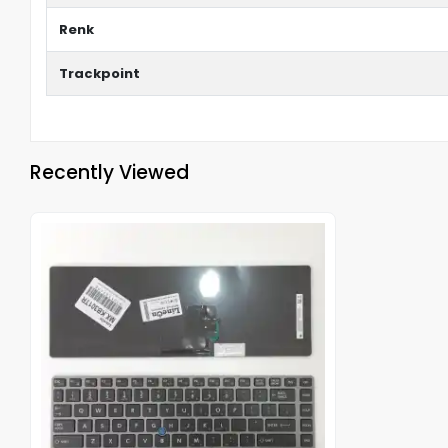
Renk
Trackpoint
Recently Viewed