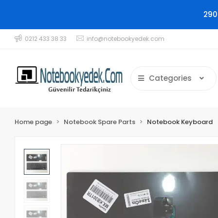
290
0212 433 38 33
info@notebookyedek.com
Categories
Home page
Notebook Spare Parts
Notebook Keyboard