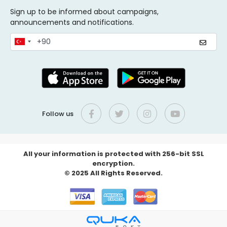
Sign up to be informed about campaigns,
announcements and notifications.
Follow us
All your information is protected with 256-bit SSL
encryption.
© 2025 All Rights Reserved.