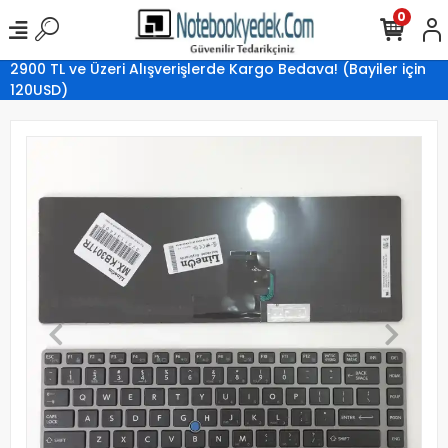
0
2900 TL ve Üzeri Alışverişlerde Kargo Bedava! (Bayiler için
120USD)