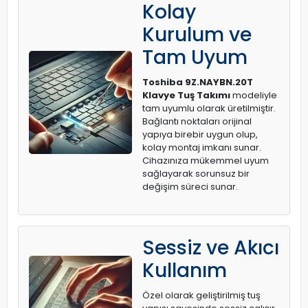
Kolay
Kurulum ve
Tam Uyum
Toshiba 9Z.NAYBN.20T
Klavye Tuş Takımı
modeliyle
tam uyumlu olarak üretilmiştir.
Bağlantı noktaları orijinal
yapıya birebir uygun olup,
kolay montaj imkanı sunar.
Cihazınıza mükemmel uyum
sağlayarak sorunsuz bir
değişim süreci sunar.
Sessiz ve Akıcı
Kullanım
Özel olarak geliştirilmiş tuş