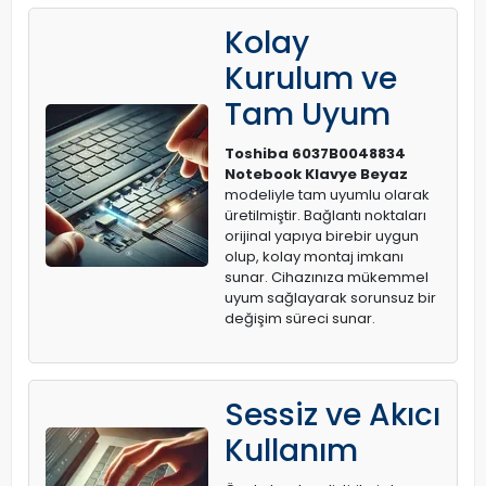
Kolay
Kurulum ve
Tam Uyum
Toshiba 6037B0048834
Notebook Klavye Beyaz
modeliyle tam uyumlu olarak
üretilmiştir. Bağlantı noktaları
orijinal yapıya birebir uygun
olup, kolay montaj imkanı
sunar. Cihazınıza mükemmel
uyum sağlayarak sorunsuz bir
değişim süreci sunar.
Sessiz ve Akıcı
Kullanım