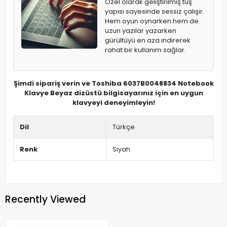
Özel olarak geliştirilmiş tuş
yapısı sayesinde sessiz çalışır.
Hem oyun oynarken hem de
uzun yazılar yazarken
gürültüyü en aza indirerek
rahat bir kullanım sağlar.
Şimdi sipariş verin ve Toshiba 6037B0048834 Notebook
Klavye Beyaz dizüstü bilgisayarınız için en uygun
klavyeyi deneyimleyin!
Dil
Türkçe
Renk
Siyah
Recently Viewed