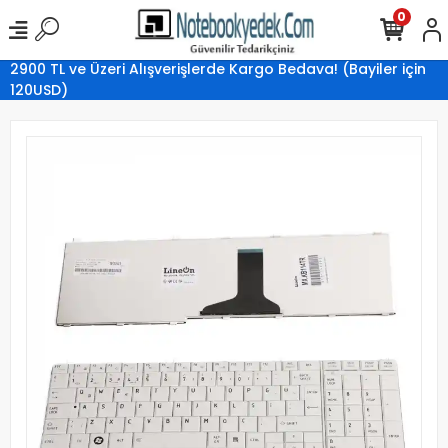
0
2900 TL ve Üzeri Alışverişlerde Kargo Bedava! (Bayiler için
120USD)