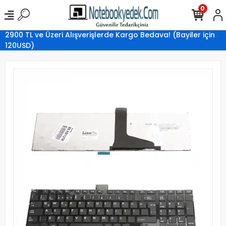
0
2900 TL ve Üzeri Alışverişlerde Kargo Bedava! (Bayiler için
120USD)