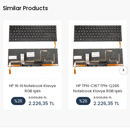
Similar Products
HP 16-N Notebook Klavye
HP TPN-C167 TPN-Q265
RGB Işıklı
Notebook Klavye RGB Işıklı
3.005,86 TL
3.005,86 TL
%26
%26
2.226,35 TL
2.226,35 TL