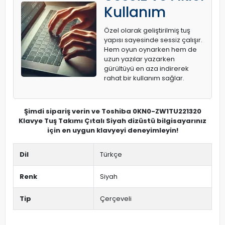
Kullanım
Özel olarak geliştirilmiş tuş
yapısı sayesinde sessiz çalışır.
Hem oyun oynarken hem de
uzun yazılar yazarken
gürültüyü en aza indirerek
rahat bir kullanım sağlar.
Şimdi sipariş verin ve Toshiba 0KN0-ZW1TU221320
Klavye Tuş Takımı Çıtalı Siyah dizüstü bilgisayarınız
için en uygun klavyeyi deneyimleyin!
Dil
Türkçe
Renk
Siyah
Tip
Çerçeveli