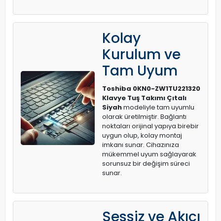
Kolay
Kurulum ve
Tam Uyum
Toshiba 0KN0-ZW1TU221320
Klavye Tuş Takımı Çıtalı
Siyah
modeliyle tam uyumlu
olarak üretilmiştir. Bağlantı
noktaları orijinal yapıya birebir
uygun olup, kolay montaj
imkanı sunar. Cihazınıza
mükemmel uyum sağlayarak
sorunsuz bir değişim süreci
sunar.
Sessiz ve Akıcı