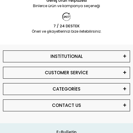
Geniş Ürün Yelpazesi
Binlerce ürün ve kampanya seçeneği
7 / 24 DESTEK
Öneri ve şikayetlerinizi bize iletebilirsiniz.
INSTİTUTİONAL
CUSTOMER SERVİCE
CATEGORİES
CONTACT US
E-Bulletin