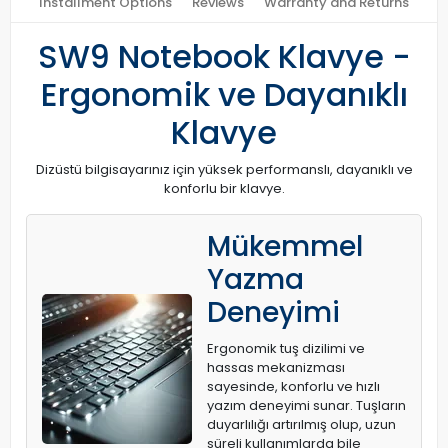
Installment Options
Reviews
Warranty and Returns
SW9 Notebook Klavye -
Ergonomik ve Dayanıklı
Klavye
Dizüstü bilgisayarınız için yüksek performanslı, dayanıklı ve
konforlu bir klavye.
Mükemmel
Yazma
Deneyimi
Ergonomik tuş dizilimi ve
hassas mekanizması
sayesinde, konforlu ve hızlı
yazım deneyimi sunar. Tuşların
duyarlılığı artırılmış olup, uzun
süreli kullanımlarda bile