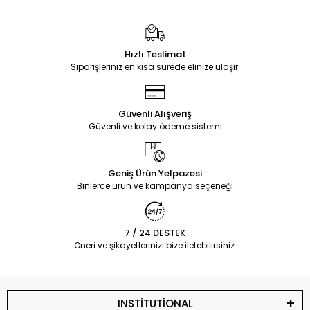
Hızlı Teslimat
Siparişleriniz en kısa sürede elinize ulaşır.
Güvenli Alışveriş
Güvenli ve kolay ödeme sistemi
Geniş Ürün Yelpazesi
Binlerce ürün ve kampanya seçeneği
7 / 24 DESTEK
Öneri ve şikayetlerinizi bize iletebilirsiniz.
INSTİTUTİONAL