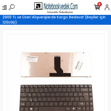
0
2900 TL ve Üzeri Alışverişlerde Kargo Bedava! (Bayiler için
120USD)