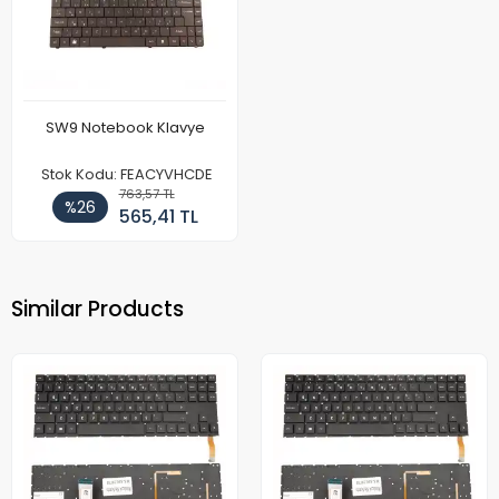
SW9 Notebook Klavye
Stok Kodu: FEACYVHCDE
763,57 TL
%26
565,41 TL
Similar Products