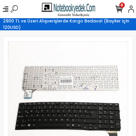
0
2900 TL ve Üzeri Alışverişlerde Kargo Bedava! (Bayiler için
120USD)