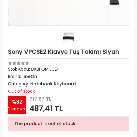
Sony VPCSE2 Klavye Tuş Takımı Siyah
Stok Kodu: DKBFQMILCD
Brand:
LineOn
Category:
Notebook Keyboard
Out of stock
717,67 TL
%32
487,41 TL
Discount
The product is out of stock.