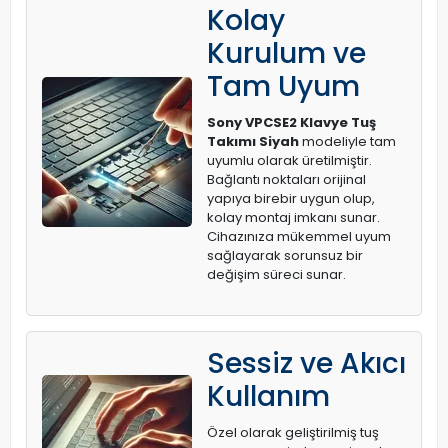
Kolay
Kurulum ve
Tam Uyum
Sony VPCSE2 Klavye Tuş
Takımı Siyah
modeliyle tam
uyumlu olarak üretilmiştir.
Bağlantı noktaları orijinal
yapıya birebir uygun olup,
kolay montaj imkanı sunar.
Cihazınıza mükemmel uyum
sağlayarak sorunsuz bir
değişim süreci sunar.
Sessiz ve Akıcı
Kullanım
Özel olarak geliştirilmiş tuş