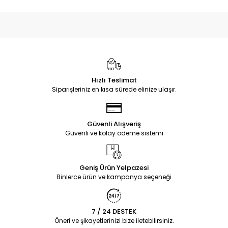
Hızlı Teslimat
Siparişleriniz en kısa sürede elinize ulaşır.
Güvenli Alışveriş
Güvenli ve kolay ödeme sistemi
Geniş Ürün Yelpazesi
Binlerce ürün ve kampanya seçeneği
7 / 24 DESTEK
Öneri ve şikayetlerinizi bize iletebilirsiniz.