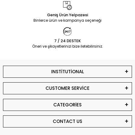
Geniş Ürün Yelpazesi
Binlerce ürün ve kampanya seçeneği
7 / 24 DESTEK
Öneri ve şikayetlerinizi bize iletebilirsiniz.
INSTİTUTİONAL
CUSTOMER SERVİCE
CATEGORİES
CONTACT US