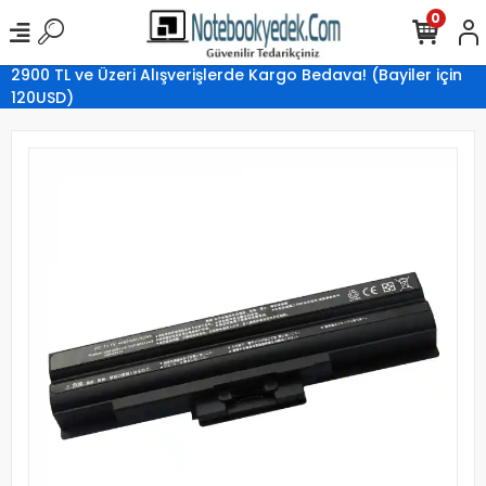
0
2900 TL ve Üzeri Alışverişlerde Kargo Bedava! (Bayiler için
120USD)