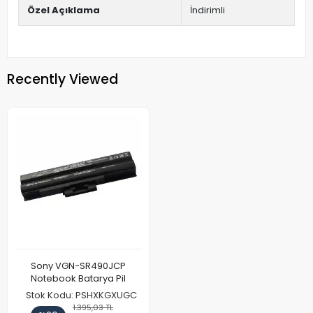
Özel Açıklama
İndirimli
Recently Viewed
Sony VGN-SR490JCP
Notebook Batarya Pil
Stok Kodu: PSHXKGXUGC
1.395,03 TL