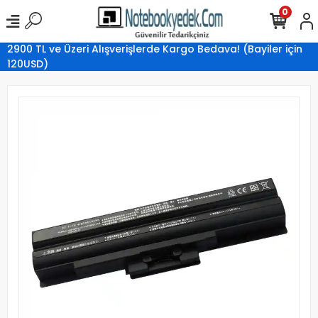
0
2900 TL ve Üzeri Alışverişlerde Kargo Bedava! (Bayiler için
120USD)