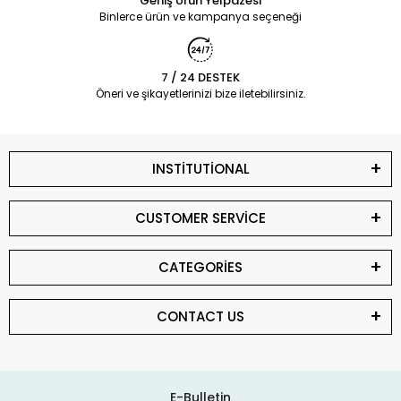
Geniş Ürün Yelpazesi
Binlerce ürün ve kampanya seçeneği
7 / 24 DESTEK
Öneri ve şikayetlerinizi bize iletebilirsiniz.
INSTİTUTİONAL
CUSTOMER SERVİCE
CATEGORİES
CONTACT US
E-Bulletin