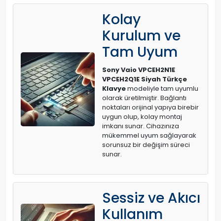
Kolay
Kurulum ve
Tam Uyum
Sony Vaio VPCEH2N1E
VPCEH2Q1E Siyah Türkçe
Klavye
modeliyle tam uyumlu
olarak üretilmiştir. Bağlantı
noktaları orijinal yapıya birebir
uygun olup, kolay montaj
imkanı sunar. Cihazınıza
mükemmel uyum sağlayarak
sorunsuz bir değişim süreci
sunar.
Sessiz ve Akıcı
Kullanım