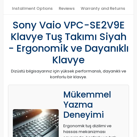
Installment Options
Reviews
Warranty and Returns
Sony Vaio VPC-SE2V9E
Klavye Tuş Takımı Siyah
- Ergonomik ve Dayanıklı
Klavye
Dizüstü bilgisayarınız için yüksek performanslı, dayanıklı ve
konforlu bir klavye.
Mükemmel
Yazma
Deneyimi
Ergonomik tuş dizilimi ve
hassas mekanizması