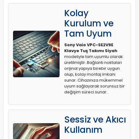
Kolay
Kurulum ve
Tam Uyum
Sony Vaio VPC-SE2V9E
Klavye Tuş Takımı Siyah
modeliyle tam uyumlu olarak
üretilmiştir. Bağlantı noktaları
orijinal yapıya birebir uygun
olup, kolay montaj imkanı
sunar. Cihazınıza mükemmel
uyum sağlayarak sorunsuz bir
değişim süreci sunar.
Sessiz ve Akıcı
Kullanım