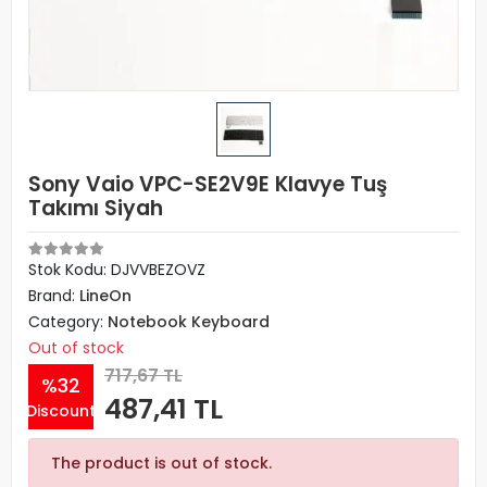
Sony Vaio VPC-SE2V9E Klavye Tuş
Takımı Siyah
Stok Kodu: DJVVBEZOVZ
Brand:
LineOn
Category:
Notebook Keyboard
Out of stock
717,67 TL
%32
487,41 TL
Discount
The product is out of stock.