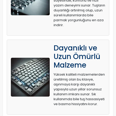
sayesinde, konforlu ve hızlı
yazım deneyimi sunar. Tuşların
duyarlılığı artırılmış olup, uzun
süreli kullanımlarda bile
parmak yorgunluğunu en aza
indirir.
Dayanıklı ve
Uzun Ömürlü
Malzeme
Yüksek kaliteli malzemelerden
üretilmiş olan bu klavye,
aşınmaya karşı dayanıklı
yapısıyla uzun yıllar sorunsuz
kullanım imkanı sunar. Sık
kullanımda bile tuş hassasiyeti
ve basma hissiyatını korur.