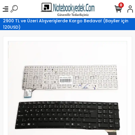
0
2900 TL ve Üzeri Alışverişlerde Kargo Bedava! (Bayiler için
120USD)