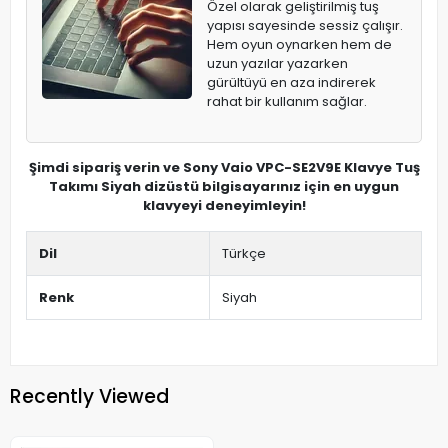
Özel olarak geliştirilmiş tuş
yapısı sayesinde sessiz çalışır.
Hem oyun oynarken hem de
uzun yazılar yazarken
gürültüyü en aza indirerek
rahat bir kullanım sağlar.
Şimdi sipariş verin ve Sony Vaio VPC-SE2V9E Klavye Tuş
Takımı Siyah dizüstü bilgisayarınız için en uygun
klavyeyi deneyimleyin!
Dil
Türkçe
Renk
Siyah
Recently Viewed