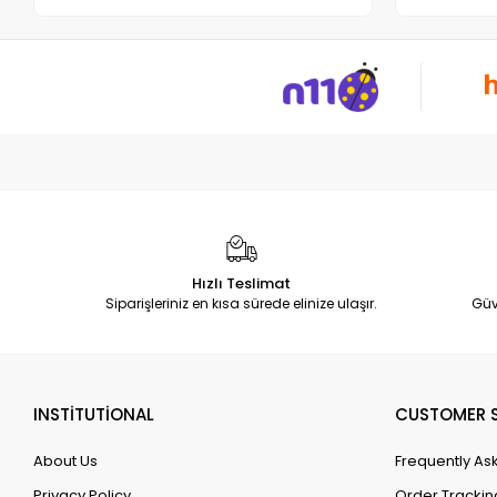
Hızlı Teslimat
Siparişleriniz en kısa sürede elinize ulaşır.
Güv
INSTİTUTİONAL
CUSTOMER S
About Us
Frequently As
Privacy Policy
Order Trackin