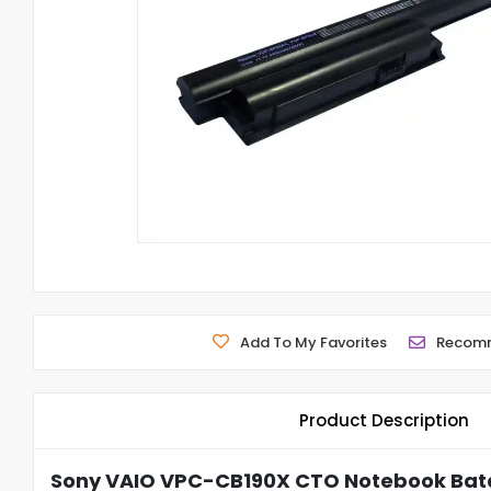
Add To My Favorites
Recom
Product Description
Sony VAIO VPC-CB190X CTO Notebook Bata