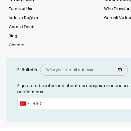
Terms of Use
Wire Transfer 
İade ve Değişim
Garanti Ve İad
Garanti Talebi
Blog
Contact
E-Bulletin
Sign up to be informed about campaigns, announcem
notifications.