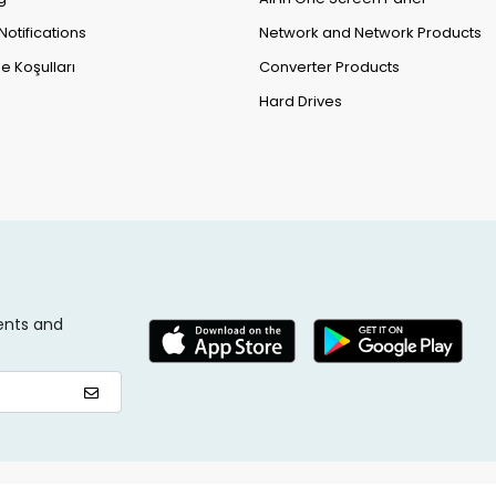
Notifications
Network and Network Products
e Koşulları
Converter Products
Hard Drives
ents and