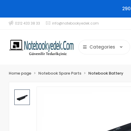
290
0212 433 38 33
info@notebookyedek.com
Categories
Home page
Notebook Spare Parts
Notebook Battery