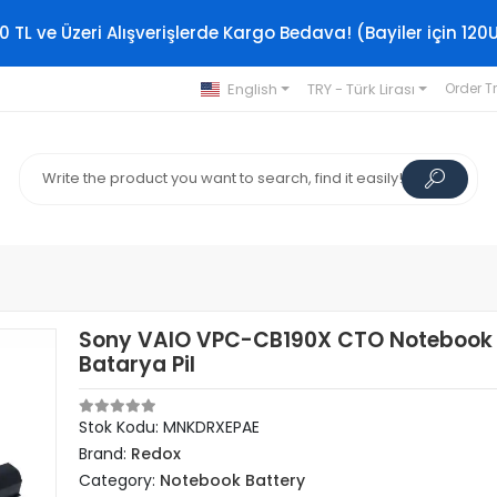
0 TL ve Üzeri Alışverişlerde Kargo Bedava! (Bayiler için 120
English
TRY - Türk Lirası
Order T
Sony VAIO VPC-CB190X CTO Notebook
Batarya Pil
Stok Kodu: MNKDRXEPAE
Brand:
Redox
Category:
Notebook Battery