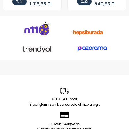
%13
%33
1.016,38 TL
540,93 TL
Hızlı Teslimat
Siparişleriniz en kısa sürede elinize ulaşır.
Güvenli Alışveriş