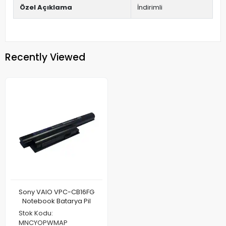
Özel Açıklama
İndirimli
Recently Viewed
Sony VAIO VPC-CB16FG
Notebook Batarya Pil
Stok Kodu:
MNCYOPWMAP