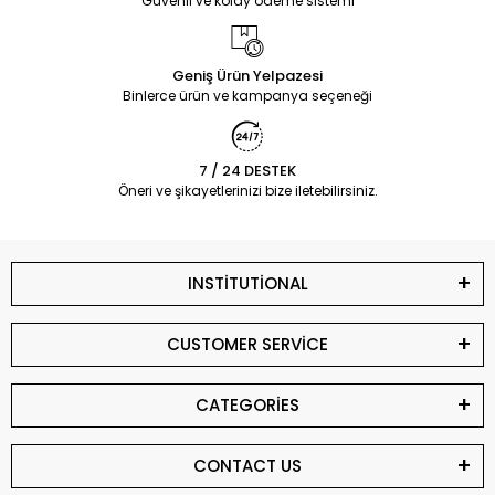
Güvenli ve kolay ödeme sistemi
Geniş Ürün Yelpazesi
Binlerce ürün ve kampanya seçeneği
7 / 24 DESTEK
Öneri ve şikayetlerinizi bize iletebilirsiniz.
INSTİTUTİONAL
CUSTOMER SERVİCE
CATEGORİES
CONTACT US