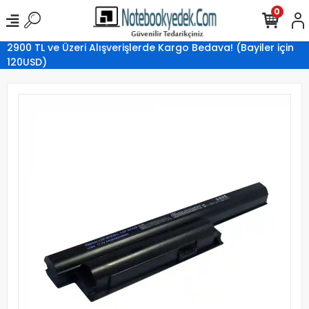
0
2900 TL ve Üzeri Alışverişlerde Kargo Bedava! (Bayiler için
120USD)