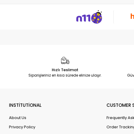
Hızlı Teslimat
Siparişleriniz en kısa sürede elinize ulaşır.
Güv
INSTİTUTİONAL
CUSTOMER S
About Us
Frequently As
Privacy Policy
Order Trackin