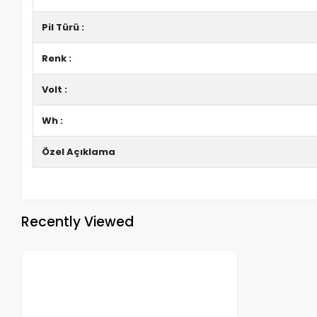
Pil Türü :
Renk :
Volt :
Wh :
Özel Açıklama
Recently Viewed