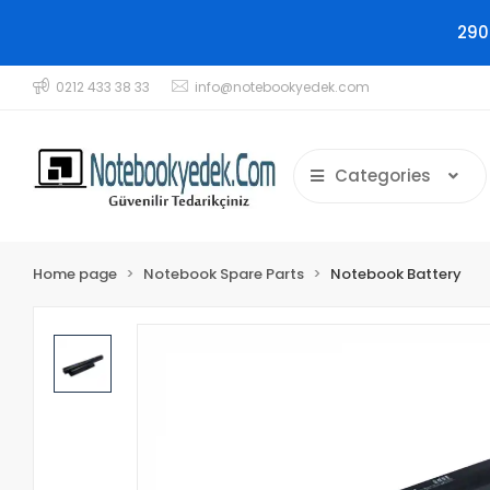
290
0212 433 38 33
info@notebookyedek.com
Categories
Home page
Notebook Spare Parts
Notebook Battery