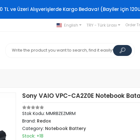
0 TL ve Üzeri Alışverişlerde Kargo Bedava! (Bayiler için 120
English
TRY - Türk Lirası
Order T
Sony VAIO VPC-CA2Z0E Notebook Batar
Stok Kodu: MMRBZEZMRM
Brand:
Redox
Category:
Notebook Battery
Stock: +18