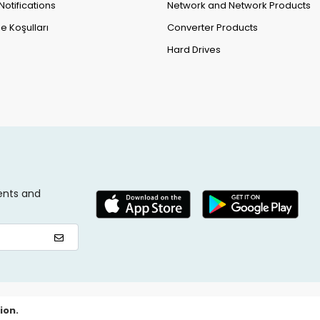
Notifications
Network and Network Products
e Koşulları
Converter Products
Hard Drives
ents and
ion.