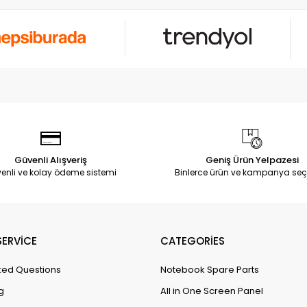
Güvenli Alışveriş
Geniş Ürün Yelpazesi
enli ve kolay ödeme sistemi
Binlerce ürün ve kampanya seç
ERVİCE
CATEGORİES
ked Questions
Notebook Spare Parts
g
All in One Screen Panel