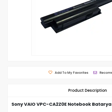
Add To My Favorites
Recom
Product Description
Sony VAIO VPC-CA2Z0E Notebook Batarya 