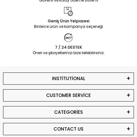
Güvenli ve kolay ödeme sistemi
Geniş Ürün Yelpazesi
Binlerce ürün ve kampanya seçeneği
7 / 24 DESTEK
Öneri ve şikayetlerinizi bize iletebilirsiniz.
INSTİTUTİONAL
CUSTOMER SERVİCE
CATEGORİES
CONTACT US