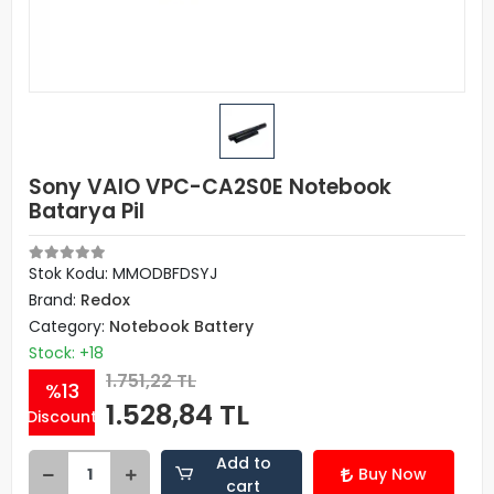
Sony VAIO VPC-CA2S0E Notebook
Batarya Pil
Stok Kodu: MMODBFDSYJ
Brand:
Redox
Category:
Notebook Battery
Stock: +18
1.751,22 TL
%13
1.528,84 TL
Discount
Add to
Buy Now
cart