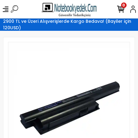
0
2900 TL ve Üzeri Alışverişlerde Kargo Bedava! (Bayiler için
120USD)