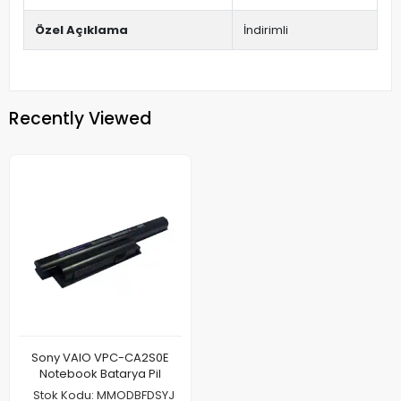
Özel Açıklama
İndirimli
Recently Viewed
Sony VAIO VPC-CA2S0E
Notebook Batarya Pil
Stok Kodu: MMODBFDSYJ