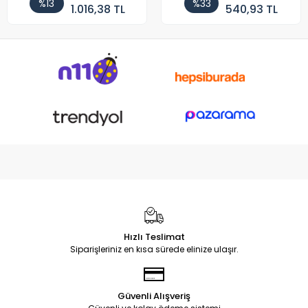
%13
%33
1.016,38 TL
540,93 TL
Hızlı Teslimat
Siparişleriniz en kısa sürede elinize ulaşır.
Güvenli Alışveriş