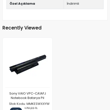
Özel Açıklama
İndirimli
Recently Viewed
Sony VAIO VPC-CA1AFJ
Notebook Batarya Pil
Stok Kodu: MMKESWXXYW
1.751,22 TL