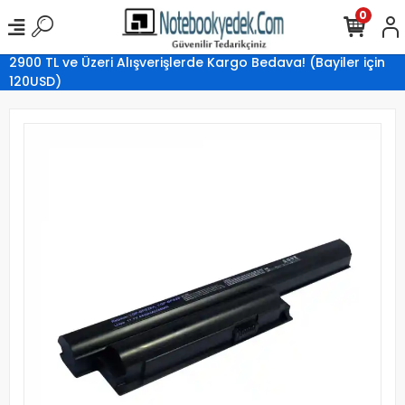
0
2900 TL ve Üzeri Alışverişlerde Kargo Bedava! (Bayiler için
120USD)