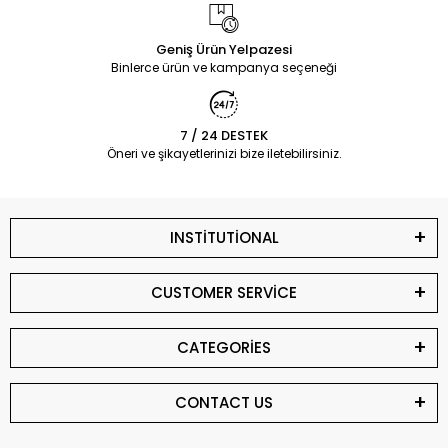
Geniş Ürün Yelpazesi
Binlerce ürün ve kampanya seçeneği
7 / 24 DESTEK
Öneri ve şikayetlerinizi bize iletebilirsiniz.
INSTİTUTİONAL
CUSTOMER SERVİCE
CATEGORİES
CONTACT US