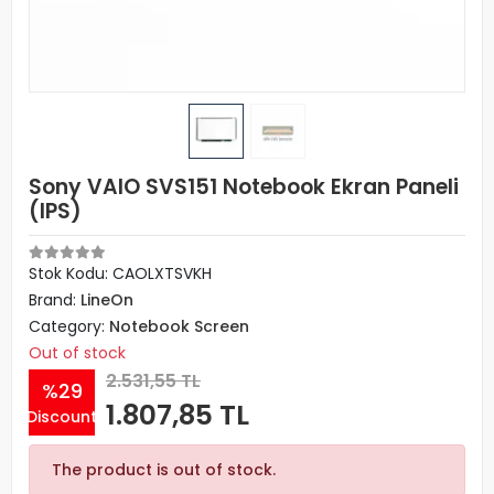
Sony VAIO SVS151 Notebook Ekran Paneli
(IPS)
Stok Kodu: CAOLXTSVKH
Brand:
LineOn
Category:
Notebook Screen
Out of stock
2.531,55 TL
%29
1.807,85 TL
Discount
The product is out of stock.