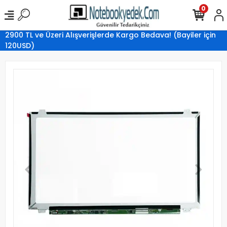
0
2900 TL ve Üzeri Alışverişlerde Kargo Bedava! (Bayiler için
120USD)