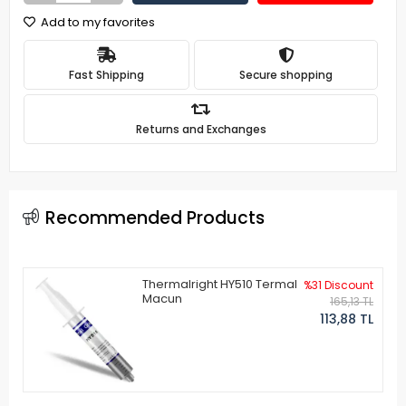
Add to my favorites
Fast Shipping
Secure shopping
Returns and Exchanges
Recommended Products
Thermalright HY510 Termal
%31 Discount
Macun
165,13 TL
113,88 TL