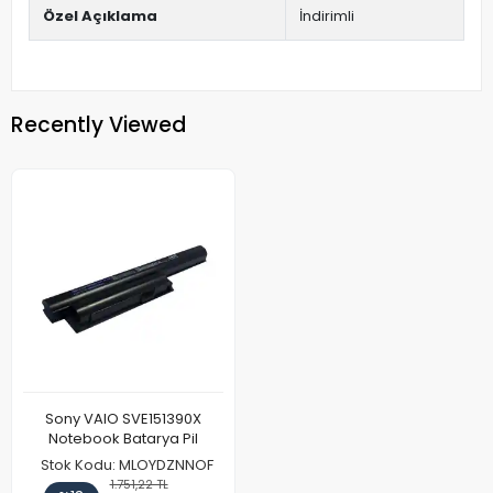
Özel Açıklama
İndirimli
Recently Viewed
Sony VAIO SVE151390X
Notebook Batarya Pil
Stok Kodu: MLOYDZNNOF
1.751,22 TL