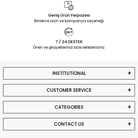
Geniş Ürün Yelpazesi
Binlerce ürün ve kampanya seçeneği
7 / 24 DESTEK
Öneri ve şikayetlerinizi bize iletebilirsiniz.
INSTİTUTİONAL
CUSTOMER SERVİCE
CATEGORİES
CONTACT US