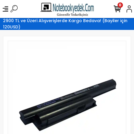
0
2900 TL ve Üzeri Alışverişlerde Kargo Bedava! (Bayiler için
120USD)