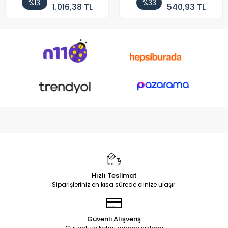
%13
%33
1.016,38 TL
540,93 TL
Hızlı Teslimat
Siparişleriniz en kısa sürede elinize ulaşır.
Güvenli Alışveriş