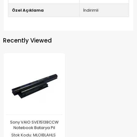
Özel Açıklama
İndirimli
Recently Viewed
Sony VAIO SVE15138CCW
Notebook Batarya Pil
Stok Kodu: MLOIBLAHLS