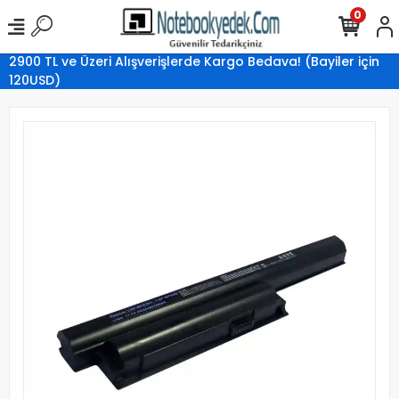
0
2900 TL ve Üzeri Alışverişlerde Kargo Bedava! (Bayiler için
120USD)