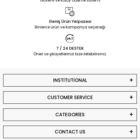
Güvenli ve kolay ödeme sistemi
Geniş Ürün Yelpazesi
Binlerce ürün ve kampanya seçeneği
7 / 24 DESTEK
Öneri ve şikayetlerinizi bize iletebilirsiniz.
INSTİTUTİONAL
CUSTOMER SERVİCE
CATEGORİES
CONTACT US