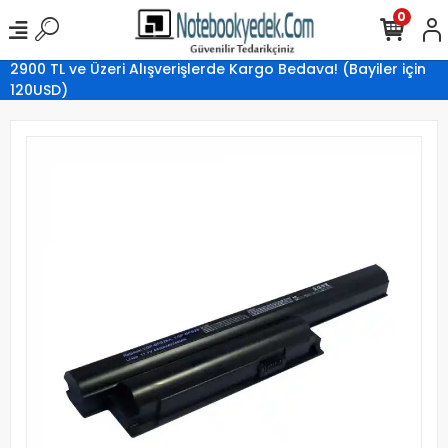
0
2900 TL ve Üzeri Alışverişlerde Kargo Bedava! (Bayiler için
120USD)