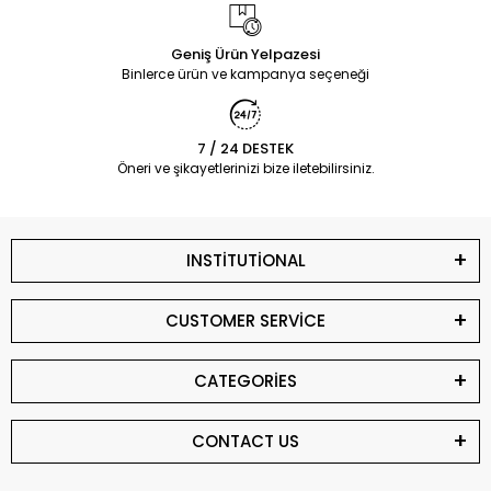
Geniş Ürün Yelpazesi
Binlerce ürün ve kampanya seçeneği
7 / 24 DESTEK
Öneri ve şikayetlerinizi bize iletebilirsiniz.
INSTİTUTİONAL
CUSTOMER SERVİCE
CATEGORİES
CONTACT US