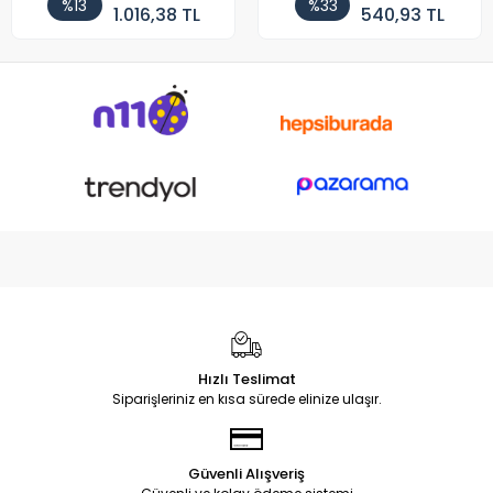
%13
%33
1.016,38 TL
540,93 TL
Hızlı Teslimat
Siparişleriniz en kısa sürede elinize ulaşır.
Güvenli Alışveriş