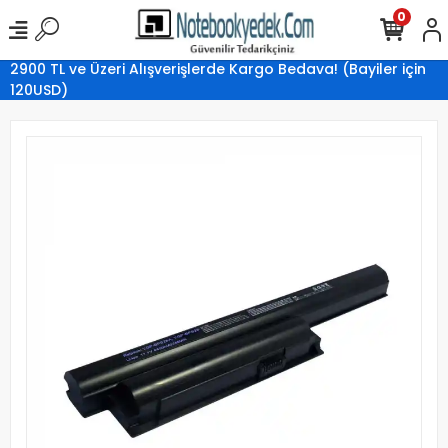
0
2900 TL ve Üzeri Alışverişlerde Kargo Bedava! (Bayiler için
120USD)