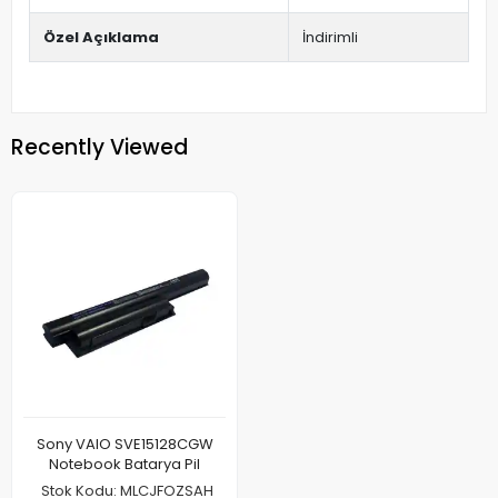
Özel Açıklama
İndirimli
Recently Viewed
Sony VAIO SVE15128CGW
Notebook Batarya Pil
Stok Kodu: MLCJFOZSAH