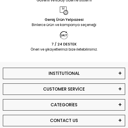
Güvenli ve kolay ödeme sistemi
Geniş Ürün Yelpazesi
Binlerce ürün ve kampanya seçeneği
7 / 24 DESTEK
Öneri ve şikayetlerinizi bize iletebilirsiniz.
INSTİTUTİONAL
CUSTOMER SERVİCE
CATEGORİES
CONTACT US