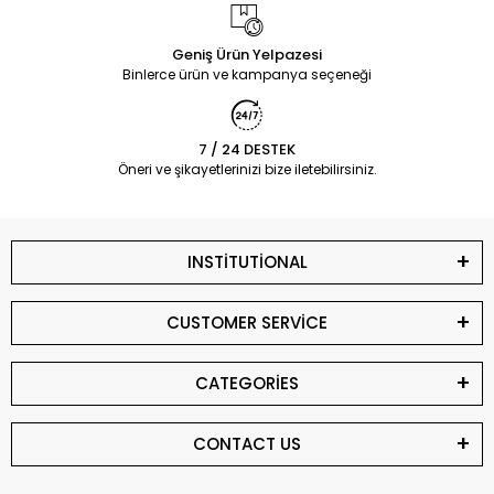
Geniş Ürün Yelpazesi
Binlerce ürün ve kampanya seçeneği
7 / 24 DESTEK
Öneri ve şikayetlerinizi bize iletebilirsiniz.
INSTİTUTİONAL
CUSTOMER SERVİCE
CATEGORİES
CONTACT US