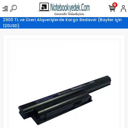
0
2900 TL ve Üzeri Alışverişlerde Kargo Bedava! (Bayiler için
120USD)