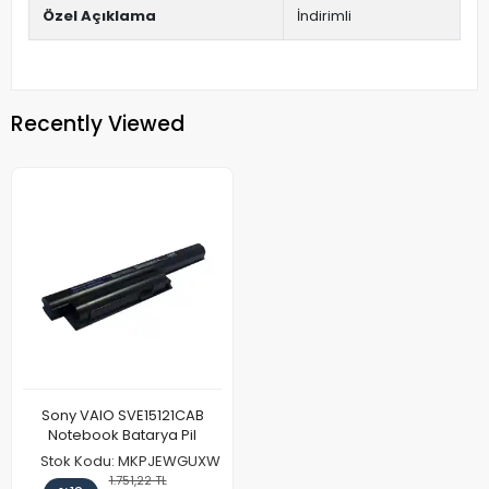
Özel Açıklama
İndirimli
Recently Viewed
Sony VAIO SVE15121CAB
Notebook Batarya Pil
Stok Kodu: MKPJEWGUXW
1.751,22 TL