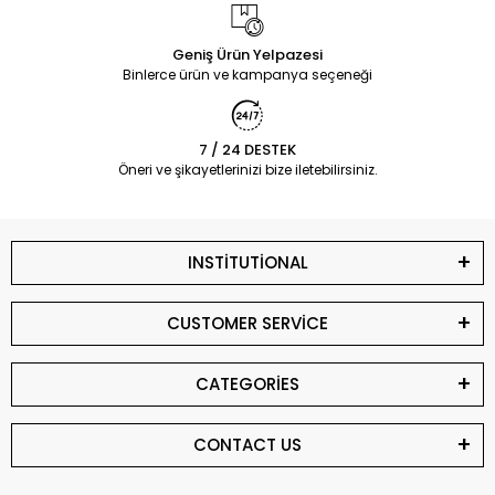
Geniş Ürün Yelpazesi
Binlerce ürün ve kampanya seçeneği
7 / 24 DESTEK
Öneri ve şikayetlerinizi bize iletebilirsiniz.
INSTİTUTİONAL
CUSTOMER SERVİCE
CATEGORİES
CONTACT US