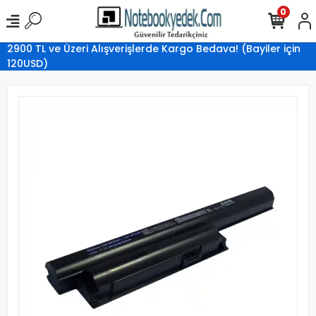
0
2900 TL ve Üzeri Alışverişlerde Kargo Bedava! (Bayiler için
120USD)