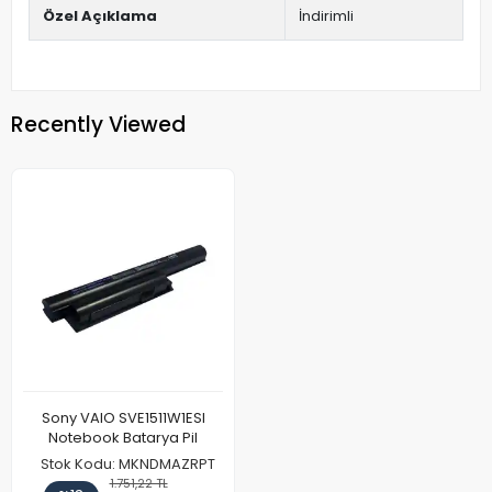
Özel Açıklama
İndirimli
Recently Viewed
Sony VAIO SVE1511W1ESI
Notebook Batarya Pil
Stok Kodu: MKNDMAZRPT
1.751,22 TL