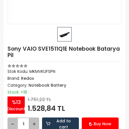
Sony VAIO SVE1511Q1E Notebook Batarya
Pil
Stok Kodu: MKMVKUFSPN
Brand:
Redox
Category:
Notebook Battery
Stock: +18
1.751,22 TL
%13
1.528,84 TL
Discount
Add to
Buy Now
cart