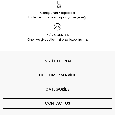
Geniş Ürün Yelpazesi
Binlerce ürün ve kampanya seçeneği
7 / 24 DESTEK
Öneri ve şikayetlerinizi bize iletebilirsiniz.
INSTİTUTİONAL
CUSTOMER SERVİCE
CATEGORİES
CONTACT US