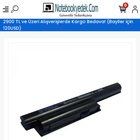
0
2900 TL ve Üzeri Alışverişlerde Kargo Bedava! (Bayiler için
120USD)