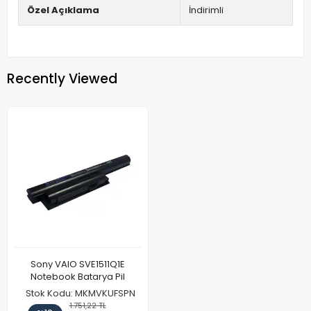
Özel Açıklama
İndirimli
Recently Viewed
Sony VAIO SVE1511Q1E
Notebook Batarya Pil
Stok Kodu: MKMVKUFSPN
1.751,22 TL