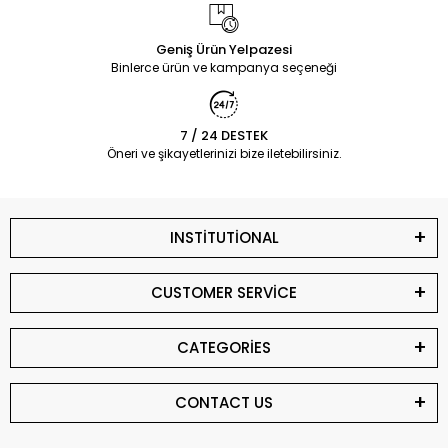
Geniş Ürün Yelpazesi
Binlerce ürün ve kampanya seçeneği
7 / 24 DESTEK
Öneri ve şikayetlerinizi bize iletebilirsiniz.
INSTİTUTİONAL
CUSTOMER SERVİCE
CATEGORİES
CONTACT US