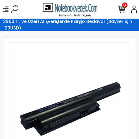
0
2900 TL ve Üzeri Alışverişlerde Kargo Bedava! (Bayiler için
120USD)