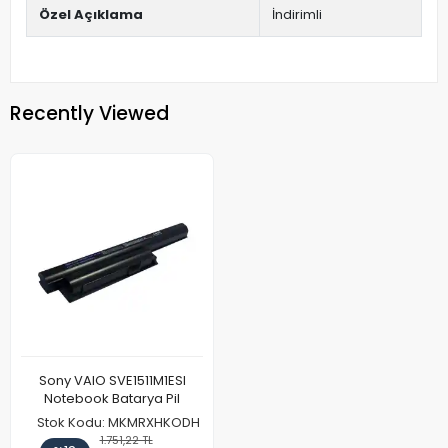
Özel Açıklama
İndirimli
Recently Viewed
Sony VAIO SVE1511M1ESI
Notebook Batarya Pil
Stok Kodu: MKMRXHKODH
1.751,22 TL