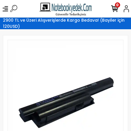
0
2900 TL ve Üzeri Alışverişlerde Kargo Bedava! (Bayiler için
120USD)