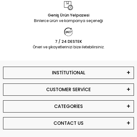
Geniş Ürün Yelpazesi
Binlerce ürün ve kampanya seçeneği
7 / 24 DESTEK
Öneri ve şikayetlerinizi bize iletebilirsiniz.
INSTİTUTİONAL
CUSTOMER SERVİCE
CATEGORİES
CONTACT US