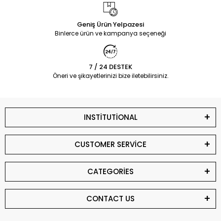
Geniş Ürün Yelpazesi
Binlerce ürün ve kampanya seçeneği
7 / 24 DESTEK
Öneri ve şikayetlerinizi bize iletebilirsiniz.
INSTİTUTİONAL
CUSTOMER SERVİCE
CATEGORİES
CONTACT US