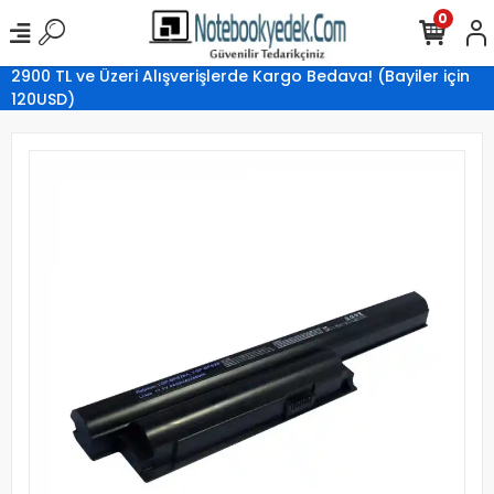
0
2900 TL ve Üzeri Alışverişlerde Kargo Bedava! (Bayiler için
120USD)