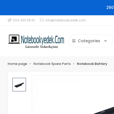
290
0212 433 38 33
info@notebookyedek.com
Categories
Home page
Notebook Spare Parts
Notebook Battery