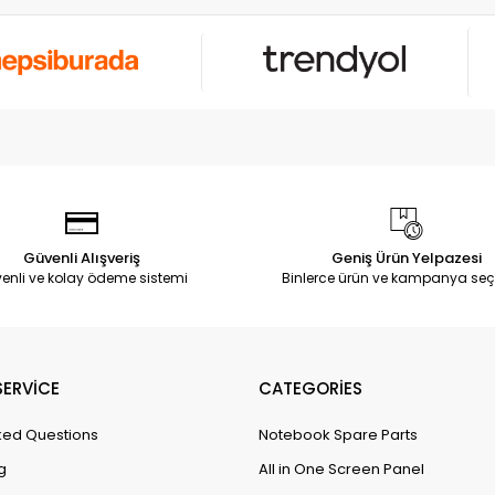
Güvenli Alışveriş
Geniş Ürün Yelpazesi
enli ve kolay ödeme sistemi
Binlerce ürün ve kampanya seç
ERVİCE
CATEGORİES
ked Questions
Notebook Spare Parts
g
All in One Screen Panel