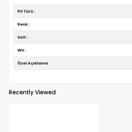
Pil Türü :
Renk :
Volt :
Wh :
Özel Açıklama
Recently Viewed