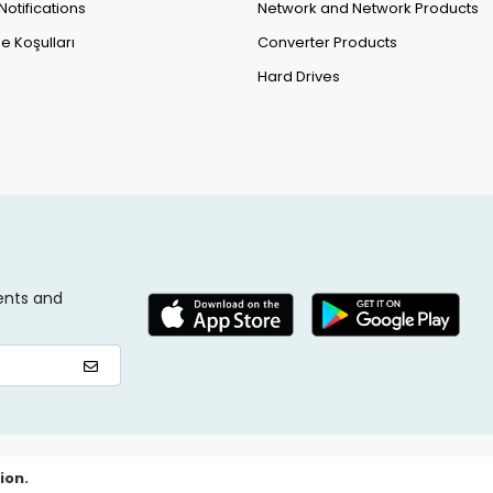
Notifications
Network and Network Products
e Koşulları
Converter Products
Hard Drives
ents and
ion.