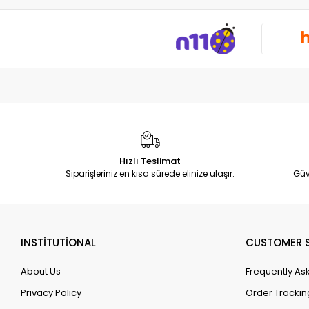
Hızlı Teslimat
Siparişleriniz en kısa sürede elinize ulaşır.
Güv
INSTİTUTİONAL
CUSTOMER S
About Us
Frequently As
Privacy Policy
Order Trackin